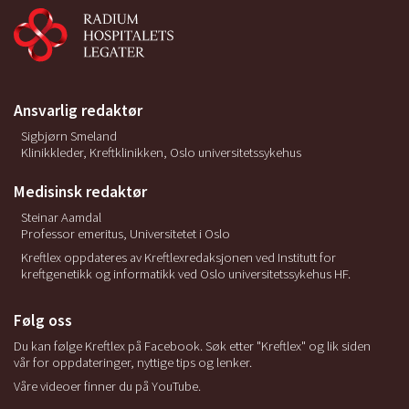
Ansvarlig redaktør
Sigbjørn Smeland
Klinikkleder, Kreftklinikken, Oslo universitetssykehus
Medisinsk redaktør
Steinar Aamdal
Professor emeritus, Universitetet i Oslo
Kreftlex oppdateres av Kreftlexredaksjonen ved Institutt for
kreftgenetikk og informatikk ved Oslo universitetssykehus HF.
Følg oss
Du kan følge Kreftlex på Facebook. Søk etter "Kreftlex" og lik siden
vår for oppdateringer, nyttige tips og lenker.
Våre videoer finner du på YouTube.