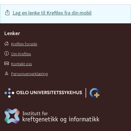
Lag en lenke til Kreftlex fra din mobil
Lenker
Kreftlex forside
Om Kreftlex
Kontakt oss
Personvernerklæring