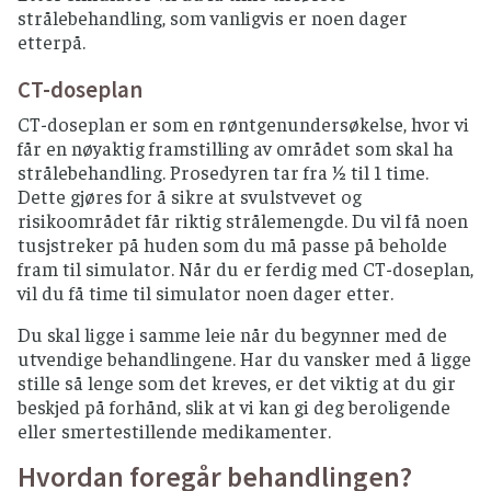
strålebehandling, som vanligvis er noen dager
etterpå.
CT-doseplan
CT-doseplan er som en røntgenundersøkelse, hvor vi
får en nøyaktig framstilling av området som skal ha
strålebehandling. Prosedyren tar fra ½ til 1 time.
Dette gjøres for å sikre at svulstvevet og
risikoområdet får riktig strålemengde. Du vil få noen
tusjstreker på huden som du må passe på beholde
fram til simulator. Når du er ferdig med CT-doseplan,
vil du få time til simulator noen dager etter.
Du skal ligge i samme leie når du begynner med de
utvendige behandlingene. Har du vansker med å ligge
stille så lenge som det kreves, er det viktig at du gir
beskjed på forhånd, slik at vi kan gi deg beroligende
eller smertestillende medikamenter.
Hvordan foregår behandlingen?