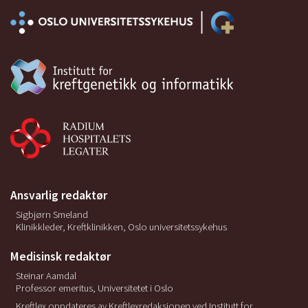
Ansvarlig redaktør
Sigbjørn Smeland
Klinikkleder, Kreftklinikken, Oslo universitetssykehus
Medisinsk redaktør
Steinar Aamdal
Professor emeritus, Universitetet i Oslo
Kreftlex oppdateres av Kreftlexredaksjonen ved Institutt for