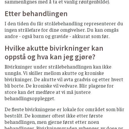
sammenlignes med å ta et vanlig røntgenbilde).
Etter behandlingen
I den tiden du får strålebehandling representerer du
ingen strålefare for dine omgivelser. Du kan omgås
andre - også barn og gravide - akkurat som før.
Hvilke akutte bivirkninger kan
oppstå og hva kan jeg gjøre?
Bivirkninger under strålebehandlingen kan ikke
unngås. Vi skiller mellom akutte og kroniske
bivirkninger. De akutte vil avta gradvis og etter hvert
bli borte. De kroniske vil vedvare. Blir plagene for
store kan det medføre at vi må justere
behandlingsopplegget.
De fleste bivirkningene er lokale for området som blir
bestrålt. De kommer oftest ikke etter første
behandlingen, men gjerne først etter noen
behandlinger. Bivirkningsgraden avhenger av dose pr.