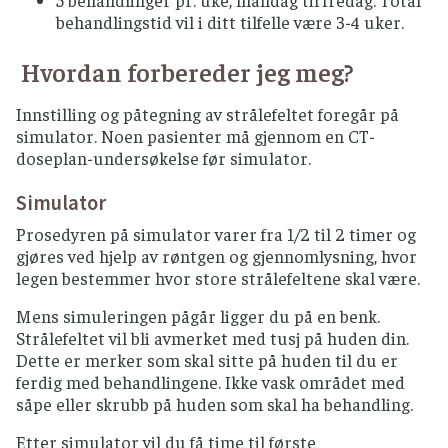
5 behandlinger pr. uke, mandag til fredag. Total
behandlingstid vil i ditt tilfelle være 3-4 uker.
Hvordan forbereder jeg meg?
Innstilling og påtegning av strålefeltet foregår på
simulator. Noen pasienter må gjennom en CT-
doseplan-undersøkelse før simulator.
Simulator
Prosedyren på simulator varer fra 1/2 til 2 timer og
gjøres ved hjelp av røntgen og gjennomlysning, hvor
legen bestemmer hvor store strålefeltene skal være.
Mens simuleringen pågår ligger du på en benk.
Strålefeltet vil bli avmerket med tusj på huden din.
Dette er merker som skal sitte på huden til du er
ferdig med behandlingene. Ikke vask området med
såpe eller skrubb på huden som skal ha behandling.
Etter simulator vil du få time til første