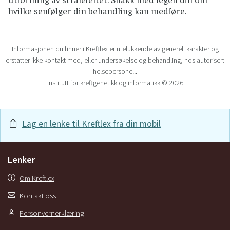
hvilke senfølger din behandling kan medføre.
Informasjonen du finner i Kreftlex er utelukkende av generell karakter og
erstatter ikke kontakt med, eller undersøkelse og behandling, hos autorisert
helsepersonell.
Institutt for kreftgenetikk og informatikk © 2026
Lag en lenke til Kreftlex fra din mobil
Lenker
Om Kreftlex
Kontakt oss
Personvernerklæring