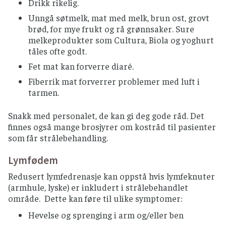
Drikk rikelig.
Unngå søtmelk, mat med melk, brun ost, grovt
brød, for mye frukt og rå grønnsaker. Sure
melkeprodukter som Cultura, Biola og yoghurt
tåles ofte godt.
Fet mat kan forverre diaré.
Fiberrik mat forverrer problemer med luft i
tarmen.
Snakk med personalet, de kan gi deg gode råd. Det
finnes også mange brosjyrer om kostråd til pasienter
som får strålebehandling.
Lymfødem
Redusert lymfedrenasje kan oppstå hvis lymfeknuter
(armhule, lyske) er inkludert i strålebehandlet
område. Dette kan føre til ulike symptomer:
Hevelse og sprenging i arm og/eller ben