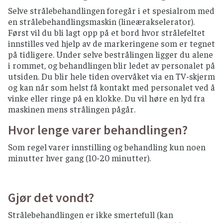
Selve strålebehandlingen foregår i et spesialrom med
en strålebehandlingsmaskin (lineærakselerator).
Først vil du bli lagt opp på et bord hvor strålefeltet
innstilles ved hjelp av de markeringene som er tegnet
på tidligere. Under selve bestrålingen ligger du alene
i rommet, og behandlingen blir ledet av personalet på
utsiden. Du blir hele tiden overvåket via en TV-skjerm
og kan når som helst få kontakt med personalet ved å
vinke eller ringe på en klokke. Du vil høre en lyd fra
maskinen mens strålingen pågår.
Hvor lenge varer behandlingen?
Som regel varer innstilling og behandling kun noen
minutter hver gang (10-20 minutter).
Gjør det vondt?
Strålebehandlingen er ikke smertefull (kan