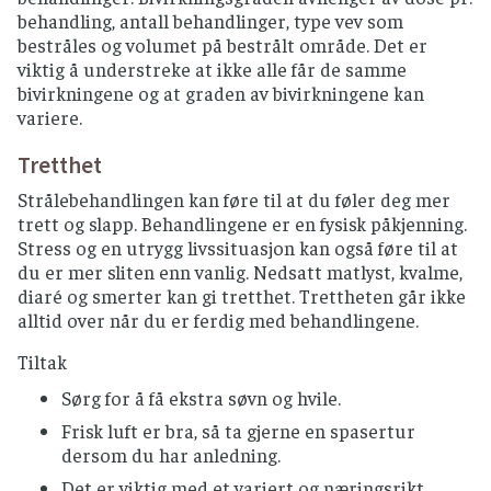
behandling, antall behandlinger, type vev som
bestråles og volumet på bestrålt område. Det er
viktig å understreke at ikke alle får de samme
bivirkningene og at graden av bivirkningene kan
variere.
Tretthet
Strålebehandlingen kan føre til at du føler deg mer
trett og slapp. Behandlingene er en fysisk påkjenning.
Stress og en utrygg livssituasjon kan også føre til at
du er mer sliten enn vanlig. Nedsatt matlyst, kvalme,
diaré og smerter kan gi tretthet. Trettheten går ikke
alltid over når du er ferdig med behandlingene.
Tiltak
Sørg for å få ekstra søvn og hvile.
Frisk luft er bra, så ta gjerne en spasertur
dersom du har anledning.
Det er viktig med et variert og næringsrikt