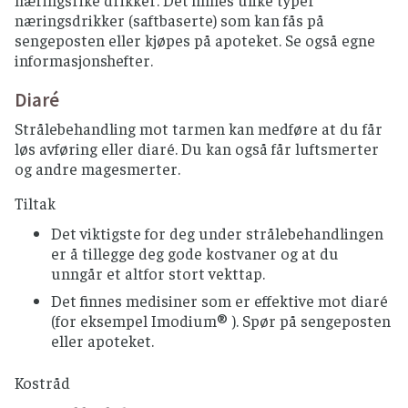
næringsrike drikker. Det finnes ulike typer
næringsdrikker (saftbaserte) som kan fås på
sengeposten eller kjøpes på apoteket. Se også egne
informasjonshefter.
Diaré
Strålebehandling mot tarmen kan medføre at du får
løs avføring eller diaré. Du kan også får luftsmerter
og andre magesmerter.
Tiltak
Det viktigste for deg under strålebehandlingen
er å tillegge deg gode kostvaner og at du
unngår et altfor stort vekttap.
Det finnes medisiner som er effektive mot diaré
(for eksempel Imodium® ). Spør på sengeposten
eller apoteket.
Kostråd