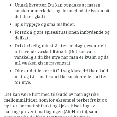
Unngå livretter. Du kan oppdage at maten
smaker annerledes, og dermed miste lysten på
det du er glad i.
Spis hyppige og små måltider.
Forsøk å gjøre spisesituasjonen innbydende og
delikat.
Drikk rikelig, minst 2 liter pr. døgn, eventuelt
intravenøs væsketilførsel. (Det kan være
vanskelig å drikke mye når man er kvalm og da
må væsken gis intravenøst.)
Ofte er det lettere å få i seg klare drikker, kald
mat og tørr mat som ikke smaker eller lukter
for mye.
Det kan være lurt med tilskudd av næringsrike
mellommåltider, som for eksempel tørket frukt og
nøtter, hermetisk frukt og kjeks, tilsetting av
næringspulver i matlagingen (Afi-Nutrin), samt