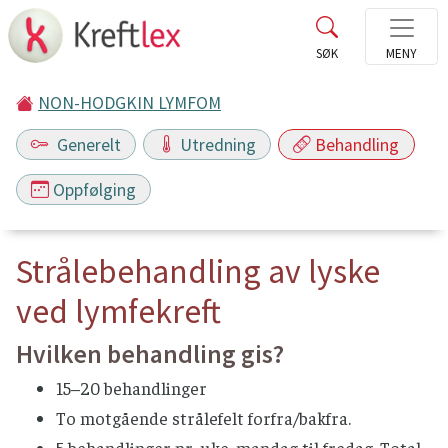
NON-HODGKIN LYMFOM
Generelt
Utredning
Behandling
Oppfølging
Strålebehandling av lyske
ved lymfekreft
Hvilken behandling gis?
15–20 behandlinger
To motgående strålefelt forfra/bakfra.