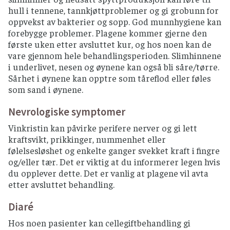
hull i tennene, tannkjøttproblemer og gi grobunn for
oppvekst av bakterier og sopp. God munnhygiene kan
forebygge problemer. Plagene kommer gjerne den
første uken etter avsluttet kur, og hos noen kan de
vare gjennom hele behandlingsperioden. Slimhinnene
i underlivet, nesen og øynene kan også bli såre/tørre.
Sårhet i øynene kan opptre som tåreflod eller føles
som sand i øynene.
Nevrologiske symptomer
Vinkristin kan påvirke perifere nerver og gi lett
kraftsvikt, prikkinger, nummenhet eller
følelsesløshet og enkelte ganger svekket kraft i fingre
og/eller tær. Det er viktig at du informerer legen hvis
du opplever dette. Det er vanlig at plagene vil avta
etter avsluttet behandling.
Diaré
Hos noen pasienter kan cellegiftbehandling gi