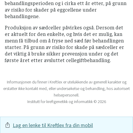
behandlingsperioden og i cirka ett år etter, på grunn
av risiko for skader på eggcellene under
behandlingene.
Produksjon av sædceller påvirkes også. Dersom det
er aktuelt for den enkelte, og hvis det er mulig, kan
menn få tilbud om å fryse ned sæd før behandlingen
starter. På grunn av risiko for skade på sædceller er
det viktig å bruke sikker prevensjon under og det
første året etter avsluttet cellegiftbehandling.
Informasjonen du finner i Kreftlex er utelukkende av generell karakter og
erstatter ikke kontakt med, eller undersøkelse og behandling, hos autorisert
helsepersonell.
Institutt for kreftgenetikk og informatikk © 2026
Lag en lenke til Kreftlex fra din mobil