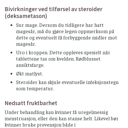
Bivirkninger ved tilførsel av steroider
(deksametason)
Sur mage. Dersom du tidligere har hatt
magesår, må du gjøre legen oppmerksom på
dette og eventuelt få forbyggende midler mot
magesår.
Uro i kroppen. Dette oppleves spesielt når
tablettene tas om kvelden. Rødblusset
ansiktsfarge.
Økt matlyst.
Steroider kan skjule eventuelle infeksjonstegn
som temperatur.
Nedsatt fruktbarhet
Under behandling kan kvinner få uregelmessig
menstruasjon, eller den kan stanse helt. Likevel bør
kvinner bruke prevensjon både i