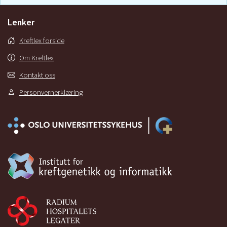
Lenker
Kreftlex forside
Om Kreftlex
Kontakt oss
Personvernerklæring