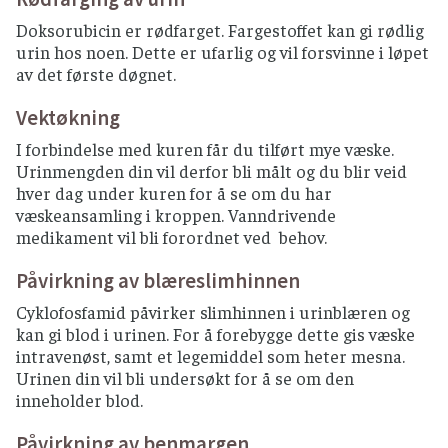
Doksorubicin er rødfarget. Fargestoffet kan gi rødlig
urin hos noen. Dette er ufarlig og vil forsvinne i løpet
av det første døgnet.
Vektøkning
I forbindelse med kuren får du tilført mye væske.
Urinmengden din vil derfor bli målt og du blir veid
hver dag under kuren for å se om du har
væskeansamling i kroppen. Vanndrivende
medikament vil bli forordnet ved behov.
Påvirkning av blæreslimhinnen
Cyklofosfamid påvirker slimhinnen i urinblæren og
kan gi blod i urinen. For å forebygge dette gis væske
intravenøst, samt et legemiddel som heter mesna.
Urinen din vil bli undersøkt for å se om den
inneholder blod.
Påvirkning av benmargen