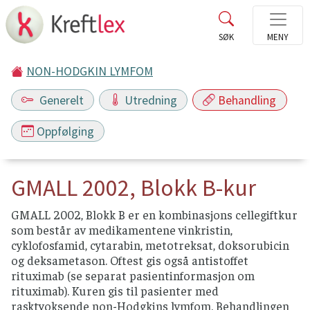
NON-HODGKIN LYMFOM
Generelt
Utredning
Behandling
Oppfølging
GMALL 2002, Blokk B-kur
GMALL 2002, Blokk B er en kombinasjons cellegiftkur
som består av medikamentene vinkristin,
cyklofosfamid, cytarabin, metotreksat, doksorubicin
og deksametason. Oftest gis også antistoffet
rituximab (se separat pasientinformasjon om
rituximab). Kuren gis til pasienter med
rasktvoksende non-Hodgkins lymfom. Behandlingen