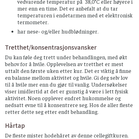
vedvarende temperatur på 38,0°C eller høyere i
mer enn en time. Det er anbefalt at du tar
temperaturen i endetarmen med et elektronisk
termometer.
har nese- og/eller hudblødninger.
Tretthet/konsentrasjonsvansker
Du kan føle deg trett under behandlingen, med økt
behov for å hvile. Opplevelsen av tretthet er mest
uttalt den første uken etter kur. Det er viktig å finne
en balanse mellom aktivitet og hvile. Gi deg selv lov
til å hvile mer enn du gjør til vanlig. Undersøkelser
viser imidlertid at det er gunstig å være i lett fysisk
aktivitet. Noen opplever endret hukommelse og
nedsatt evne til å konsentrere seg. Hos de aller fleste
retter dette seg etter endt behandling.
Hårtap
De fleste mister hodehåret av denne cellegiftkuren.