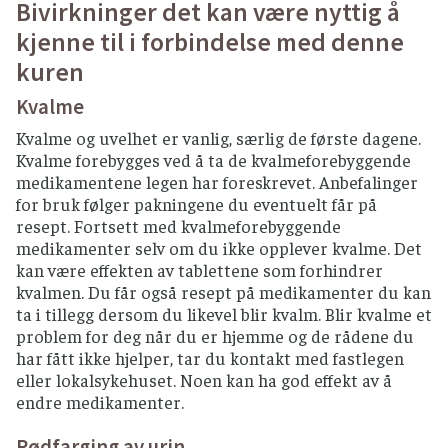
Bivirkninger det kan være nyttig å
kjenne til i forbindelse med denne
kuren
Kvalme
Kvalme og uvelhet er vanlig, særlig de første dagene.
Kvalme forebygges ved å ta de kvalmeforebyggende
medikamentene legen har foreskrevet. Anbefalinger
for bruk følger pakningene du eventuelt får på
resept. Fortsett med kvalmeforebyggende
medikamenter selv om du ikke opplever kvalme. Det
kan være effekten av tablettene som forhindrer
kvalmen. Du får også resept på medikamenter du kan
ta i tillegg dersom du likevel blir kvalm. Blir kvalme et
problem for deg når du er hjemme og de rådene du
har fått ikke hjelper, tar du kontakt med fastlegen
eller lokalsykehuset. Noen kan ha god effekt av å
endre medikamenter.
Rødfarging av urin