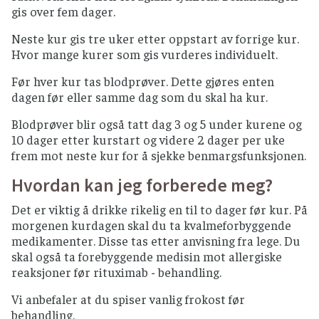
gis over fem dager.
Neste kur gis tre uker etter oppstart av forrige kur.
Hvor mange kurer som gis vurderes individuelt.
Før hver kur tas blodprøver. Dette gjøres enten
dagen før eller samme dag som du skal ha kur.
Blodprøver blir også tatt dag 3 og 5 under kurene og
10 dager etter kurstart og videre 2 dager per uke
frem mot neste kur for å sjekke benmargsfunksjonen.
Hvordan kan jeg forberede meg?
Det er viktig å drikke rikelig en til to dager før kur. På
morgenen kurdagen skal du ta kvalmeforbyggende
medikamenter. Disse tas etter anvisning fra lege. Du
skal også ta forebyggende medisin mot allergiske
reaksjoner før rituximab - behandling.
Vi anbefaler at du spiser vanlig frokost før
behandling.