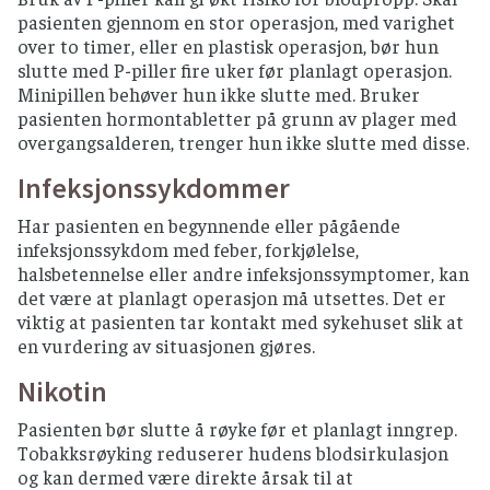
pasienten gjennom en stor operasjon, med varighet
over to timer, eller en plastisk operasjon, bør hun
slutte med P-piller fire uker før planlagt operasjon.
Minipillen behøver hun ikke slutte med. Bruker
pasienten hormontabletter på grunn av plager med
overgangsalderen, trenger hun ikke slutte med disse.
Infeksjonssykdommer
Har pasienten en begynnende eller pågående
infeksjonssykdom med feber, forkjølelse,
halsbetennelse eller andre infeksjonssymptomer, kan
det være at planlagt operasjon må utsettes. Det er
viktig at pasienten tar kontakt med sykehuset slik at
en vurdering av situasjonen gjøres.
Nikotin
Pasienten bør slutte å røyke før et planlagt inngrep.
Tobakksrøyking reduserer hudens blodsirkulasjon
og kan dermed være direkte årsak til at