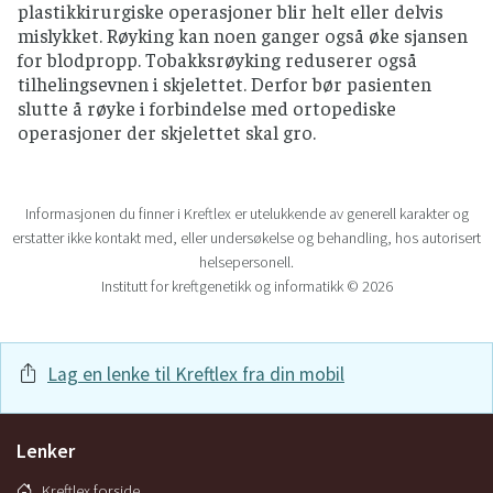
plastikkirurgiske operasjoner blir helt eller delvis
mislykket. Røyking kan noen ganger også øke sjansen
for blodpropp. Tobakksrøyking reduserer også
tilhelingsevnen i skjelettet. Derfor bør pasienten
slutte å røyke i forbindelse med ortopediske
operasjoner der skjelettet skal gro.
Informasjonen du finner i Kreftlex er utelukkende av generell karakter og
erstatter ikke kontakt med, eller undersøkelse og behandling, hos autorisert
helsepersonell.
Institutt for kreftgenetikk og informatikk © 2026
Lag en lenke til Kreftlex fra din mobil
Lenker
Kreftlex forside