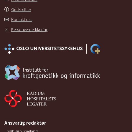
Om Kreftlex
Kontakt oss
Personvernerklæring
Ansvarlig redaktør
Sigbjørn Smeland