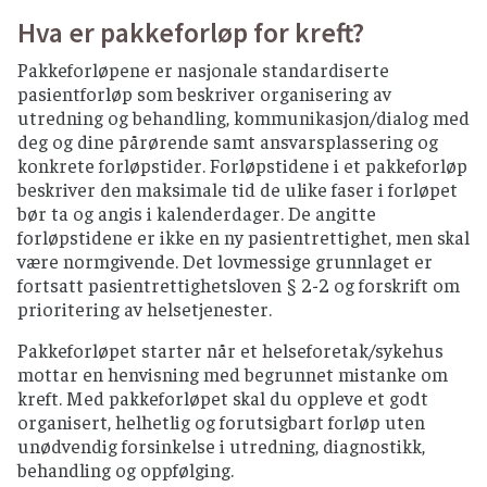
Hva er pakkeforløp for kreft?
Pakkeforløpene er nasjonale standardiserte
pasientforløp som beskriver organisering av
utredning og behandling, kommunikasjon/dialog med
deg og dine pårørende samt ansvarsplassering og
konkrete forløpstider. Forløpstidene i et pakkeforløp
beskriver den maksimale tid de ulike faser i forløpet
bør ta og angis i kalenderdager. De angitte
forløpstidene er ikke en ny pasientrettighet, men skal
være normgivende. Det lovmessige grunnlaget er
fortsatt pasientrettighetsloven § 2-2 og forskrift om
prioritering av helsetjenester.
Pakkeforløpet starter når et helseforetak/sykehus
mottar en henvisning med begrunnet mistanke om
kreft. Med pakkeforløpet skal du oppleve et godt
organisert, helhetlig og forutsigbart forløp uten
unødvendig forsinkelse i utredning, diagnostikk,
behandling og oppfølging.