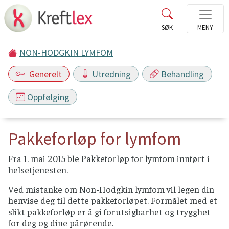
NON-HODGKIN LYMFOM
Generelt
Utredning
Behandling
Oppfølging
Pakkeforløp for lymfom
Fra 1. mai 2015 ble Pakkeforløp for lymfom innført i
helsetjenesten.
Ved mistanke om Non-Hodgkin lymfom vil legen din
henvise deg til dette pakkeforløpet. Formålet med et
slikt pakkeforløp er å gi forutsigbarhet og trygghet
for deg og dine pårørende.