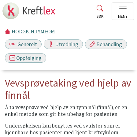
HODGKIN LYMFOM
Generelt
Utredning
Behandling
Oppfølging
Vevsprøvetaking ved hjelp av
finnål
Å ta vevsprøve ved hjelp av en tynn nål (finnål), er en
enkel metode som gir lite ubehag for pasienten.
Undersøkelsen kan benyttes ved svulster som er
kjennbare hos pasienter med kjent kreftsykdom.