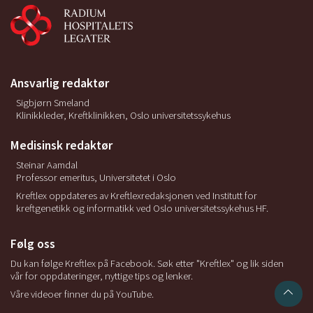
Ansvarlig redaktør
Sigbjørn Smeland
Klinikkleder, Kreftklinikken, Oslo universitetssykehus
Medisinsk redaktør
Steinar Aamdal
Professor emeritus, Universitetet i Oslo
Kreftlex oppdateres av Kreftlexredaksjonen ved Institutt for
kreftgenetikk og informatikk ved Oslo universitetssykehus HF.
Følg oss
Du kan følge Kreftlex på Facebook. Søk etter "Kreftlex" og lik siden
vår for oppdateringer, nyttige tips og lenker.
Våre videoer finner du på YouTube.