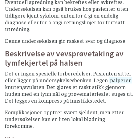
Eventuell spredning kan bekreftes eller avkreftes.
Undersøkelsen kan også brukes hos pasienter uten
tidligere kjent sykdom, enten for å gi en endelig
diagnose eller for å angi retningslinjer for fortsatt
utredning.
Denne undersøkelsen gir raskest svar og diagnose.
Beskrivelse av vevsprøvetaking av
lymfekjertel på halsen
Det er ingen spesielle forberedelser. Pasienten sitter
eller ligger på undersøkelsesbenken. Legen
palperer
knuten/svulsten. Det gjøres et raskt stikk gjennom
huden med en tynn nål og prøvemateriealet suges ut.
Det legges en kompress på innstikkstedet.
Komplikasjoner opptrer svært sjeldent, men etter
undersøkelsen kan en liten lokal blødning
forekomme.