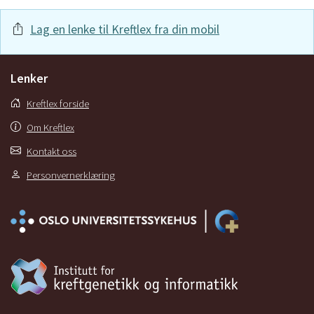
Lag en lenke til Kreftlex fra din mobil
Lenker
Kreftlex forside
Om Kreftlex
Kontakt oss
Personvernerklæring