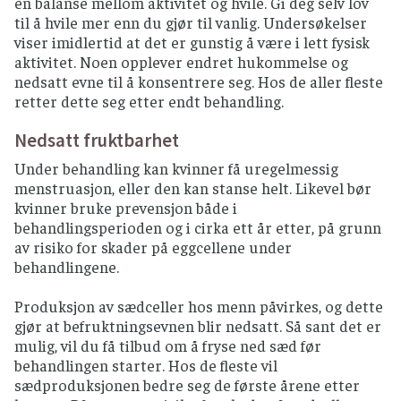
en balanse mellom aktivitet og hvile. Gi deg selv lov
til å hvile mer enn du gjør til vanlig. Undersøkelser
viser imidlertid at det er gunstig å være i lett fysisk
aktivitet. Noen opplever endret hukommelse og
nedsatt evne til å konsentrere seg. Hos de aller fleste
retter dette seg etter endt behandling.
Nedsatt fruktbarhet
Under behandling kan kvinner få uregelmessig
menstruasjon, eller den kan stanse helt. Likevel bør
kvinner bruke prevensjon både i
behandlingsperioden og i cirka ett år etter, på grunn
av risiko for skader på eggcellene under
behandlingene.
Produksjon av sædceller hos menn påvirkes, og dette
gjør at befruktningsevnen blir nedsatt. Så sant det er
mulig, vil du få tilbud om å fryse ned sæd før
behandlingen starter. Hos de fleste vil
sædproduksjonen bedre seg de første årene etter