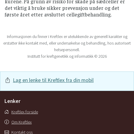
kurene. På grunn av risiko for skade på sædceller er
det viktig å bruke sikker prevensjon under og det
første året etter avsluttet cellegiftbehandling.
Informasjonen du finner i Kreftlex er utelukkende av generell karakter og
erstatter ikke kontakt med, eller undersøkelse og behandling, hos autorisert
helsepersonell.
Institutt for kreftgenetikk og informatikk © 2026
Lag en lenke til Kreftlex fra din mobil
Lenker
Kreftlex forside
Om Kreftlex
Kontakt oss