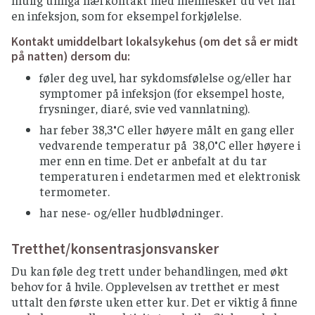
en infeksjon, som for eksempel forkjølelse.
Kontakt umiddelbart lokalsykehus (om det så er midt
på natten) dersom du:
føler deg uvel, har sykdomsfølelse og/eller har
symptomer på infeksjon (for eksempel hoste,
frysninger, diaré, svie ved vannlatning).
har feber 38,3°C eller høyere målt en gang eller
vedvarende temperatur på 38,0°C eller høyere i
mer enn en time. Det er anbefalt at du tar
temperaturen i endetarmen med et elektronisk
termometer.
har nese- og/eller hudblødninger.
Tretthet/konsentrasjonsvansker
Du kan føle deg trett under behandlingen, med økt
behov for å hvile. Opplevelsen av tretthet er mest
uttalt den første uken etter kur. Det er viktig å finne