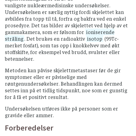
vanligste nukleærmedisinske undersøkelser.
Undersøkelsen er særlig nyttig fordi skjelettet kan
avbildes fra topp til tå, forfra og bakfra ved en enkel
prosedyre. Det tas bilder av skjelettet ved hjelp av et
gammakamera, som er følsom for
ioniserende
stråling
. Det brukes en radioaktiv
isotop
(99Tc-
merket fosfat), som tas opp i knokkelvev med økt
stoffskifte, for eksempel ved brudd, svulster eller
betennelser.
Metoden kan påvise skjelettmetastaser før de gir
symptomer eller er påviselige med
røntgenundersøkelser. Behandlingen kan dermed
settes inn på et tidlig tidspunkt, noe som er gunstig
for å få et positivt resultat.
Undersøkelsen utføres ikke på personer som er
gravide eller ammer.
Forberedelser