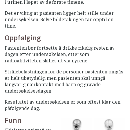
i urinen i løpet av de første timene.
Det er viktig at pasienten ligger helt stille under
undersøkelsen. Selve bildetakingen tar opptil en
time.
Oppfølging
Pasienten bør fortsette å drikke rikelig resten av
dagen etter undersøkelsen, ettersom
radioaktiviteten skilles ut via nyrene.
Strålebelastningen for de personer pasienten omgås
er helt ubetydelig, men pasienten skal unngå
langvarig nærkontakt med barn og gravide
undersøkelsesdagen.
Resultatet av undersøkelsen er som oftest klar den
påfølgende dag.
Funn
Skjelettscintigrafi av