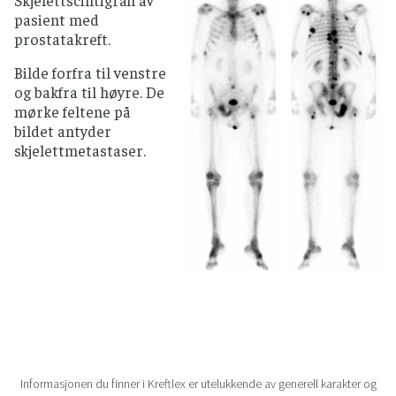
pasient med
prostatakreft.
Bilde forfra til venstre
og bakfra til høyre. De
mørke feltene på
bildet antyder
skjelettmetastaser.
Informasjonen du finner i Kreftlex er utelukkende av generell karakter og