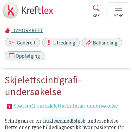
LIVMORKREFT
Generelt
Utredning
Behandling
Oppfølging
Skjelettscintigrafi-
undersøkelse
Spørsmål om skjelettscintigrafi-undersøkelse
Scintigrafi er en
nukleærmedisinsk
undersøkelse.
Dette er en type bildediagnostikk hvor pasienten får