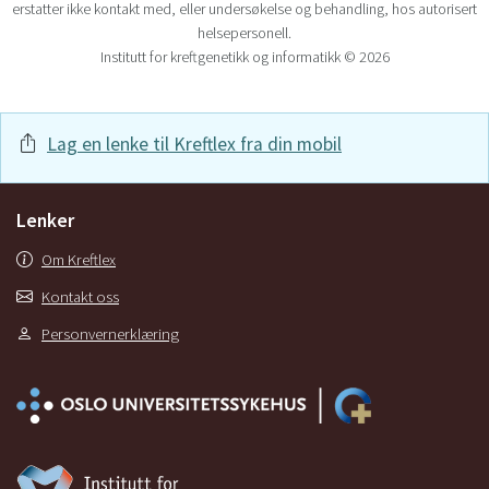
erstatter ikke kontakt med, eller undersøkelse og behandling, hos autorisert
helsepersonell.
Institutt for kreftgenetikk og informatikk © 2026
Lag en lenke til Kreftlex fra din mobil
Lenker
Om Kreftlex
Kontakt oss
Personvernerklæring