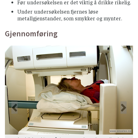
Før undersøkelsen er det viktig å drikke rikelig.
Under undersøkelsen fjernes løse
metallgjenstander, som smykker og mynter.
Gjennomføring
Forrige
Ne