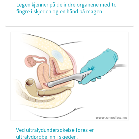
Legen kjenner på de indre organene med to
fingre i skjeden og en hånd på magen.
Ved ultralydundersøkelse føres en
ultralydprobe inn i skjeden.