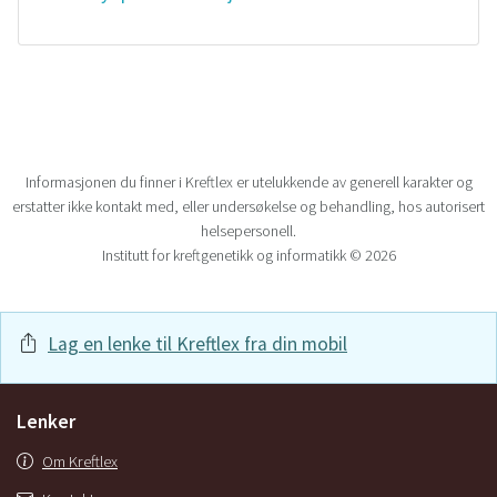
Informasjonen du finner i Kreftlex er utelukkende av generell karakter og
erstatter ikke kontakt med, eller undersøkelse og behandling, hos autorisert
helsepersonell.
Institutt for kreftgenetikk og informatikk © 2026
Lag en lenke til Kreftlex fra din mobil
Lenker
Om Kreftlex