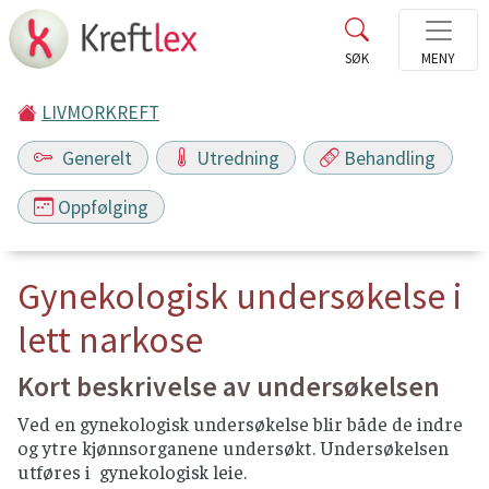
LIVMORKREFT
Generelt
Utredning
Behandling
Oppfølging
Gynekologisk undersøkelse i
lett narkose
Kort beskrivelse av undersøkelsen
Ved en gynekologisk undersøkelse blir både de indre
og ytre kjønnsorganene undersøkt. Undersøkelsen
utføres i gynekologisk leie.