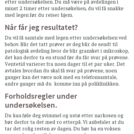
etter undersøkelsen. Du må være på avdelingen i
minst 2 timer etter undersøkelsen, du vil få snakke
med legen før du reiser hjem.
Når får jeg resultatet?
Du vil få samtale med legen etter undersøkelsen ved
behov. Blir det tatt prøver av deg blir de sendt til
patologisk avdeling hvor de blir gransket i mikroskop,
det kan derfor ta en stund før du får svar på prøvene.
Ventetid varierer fra noen dager til et par uker. Det
avtales hvordan du skal få svar på prøvene, noen
ganger kan det være nok med en telefonsamtale,
andre ganger må du komme inn på poliklinikken.
Forholdsregler under
undersøkelsen.
Du kan føle deg svimmel og ustø etter narkosen og
bør derfor ta det med ro etterpå. Vi anbefaler at du
tar det rolig resten av dagen. Du bør ha en voksen