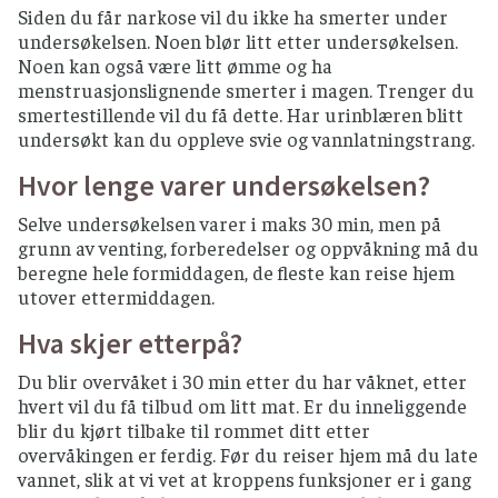
Siden du får narkose vil du ikke ha smerter under
undersøkelsen. Noen blør litt etter undersøkelsen.
Noen kan også være litt ømme og ha
menstruasjonslignende smerter i magen. Trenger du
smertestillende vil du få dette. Har urinblæren blitt
undersøkt kan du oppleve svie og vannlatningstrang.
Hvor lenge varer undersøkelsen?
Selve undersøkelsen varer i maks 30 min, men på
grunn av venting, forberedelser og oppvåkning må du
beregne hele formiddagen, de fleste kan reise hjem
utover ettermiddagen.
Hva skjer etterpå?
Du blir overvåket i 30 min etter du har våknet, etter
hvert vil du få tilbud om litt mat. Er du inneliggende
blir du kjørt tilbake til rommet ditt etter
overvåkingen er ferdig. Før du reiser hjem må du late
vannet, slik at vi vet at kroppens funksjoner er i gang