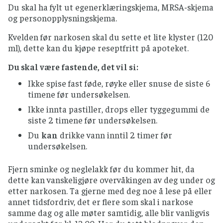
Du skal ha fylt ut egenerklæringskjema, MRSA-skjema
og personopplysningskjema.
Kvelden før narkosen skal du sette et lite klyster (120
ml), dette kan du kjøpe reseptfritt på apoteket.
Du skal være fastende, det vil si:
Ikke spise fast føde, røyke eller snuse de siste 6
timene før undersøkelsen.
Ikke innta pastiller, drops eller tyggegummi de
siste 2 timene før undersøkelsen.
Du
kan
drikke vann inntil 2 timer før
undersøkelsen.
Fjern sminke og neglelakk før du kommer hit, da
dette kan vanskeligjøre overvåkingen av deg under og
etter narkosen. Ta gjerne med deg noe å lese på eller
annet tidsfordriv, det er flere som skal i narkose
samme dag og alle møter samtidig, alle blir vanligvis