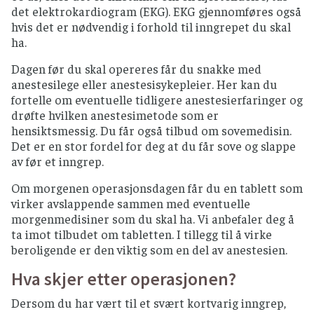
det elektrokardiogram (EKG). EKG gjennomføres også
hvis det er nødvendig i forhold til inngrepet du skal
ha.
Dagen før du skal opereres får du snakke med
anestesilege eller anestesisykepleier. Her kan du
fortelle om eventuelle tidligere anestesierfaringer og
drøfte hvilken anestesimetode som er
hensiktsmessig. Du får også tilbud om sovemedisin.
Det er en stor fordel for deg at du får sove og slappe
av før et inngrep.
Om morgenen operasjonsdagen får du en tablett som
virker avslappende sammen med eventuelle
morgenmedisiner som du skal ha. Vi anbefaler deg å
ta imot tilbudet om tabletten. I tillegg til å virke
beroligende er den viktig som en del av anestesien.
Hva skjer etter operasjonen?
Dersom du har vært til et svært kortvarig inngrep,