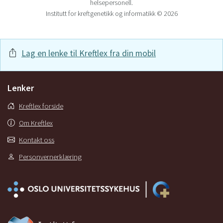
helsepersonell.
Institutt for kreftgenetikk og informatikk © 2026
Lag en lenke til Kreftlex fra din mobil
Lenker
Kreftlex forside
Om Kreftlex
Kontakt oss
Personvernerklæring