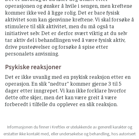
operasjonen og ønsker å hvile i sengen, men kreftene
kommer ikke ved å ligge rolig. Det er bare fysisk
aktivitet som kan gjenvinne kreftene. Vi skal forsøke å
stimulere til slik aktivitet, men du må også ta
initiativet selv. Det er derfor svært viktig at du selv
tar aktiv del i behandlingen ved å være fysisk aktiv,
drive pusteøvelser og forsøke å spise etter
personalets anvisning.
Psykiske reaksjoner
Det er ikke uvanlig med en psykisk reaksjon etter en
operasjon. En slik "nedtur" kommer gjerne 3 til 5
dager etter inngrepet. Vi kan ikke forklare hvorfor
dette ofte skjer, men det kan være greit å være
forberedt i tilfelle du opplever en slik reaksjon.
Informasjonen du finner i Kreftlex er utelukkende av generell karakter og
erstatter ikke kontakt med, eller undersøkelse og behandling, hos autorisert