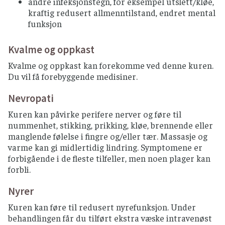
andre infeksjonstegn, for eksempel utslett/kløe,
kraftig redusert allmenntilstand, endret mental
funksjon
Kvalme og oppkast
Kvalme og oppkast kan forekomme ved denne kuren.
Du vil få forebyggende medisiner.
Nevropati
Kuren kan påvirke perifere nerver og føre til
nummenhet, stikking, prikking, kløe, brennende eller
manglende følelse i fingre og/eller tær. Massasje og
varme kan gi midlertidig lindring. Symptomene er
forbigående i de fleste tilfeller, men noen plager kan
forbli.
Nyrer
Kuren kan føre til redusert nyrefunksjon. Under
behandlingen får du tilført ekstra væske intravenøst