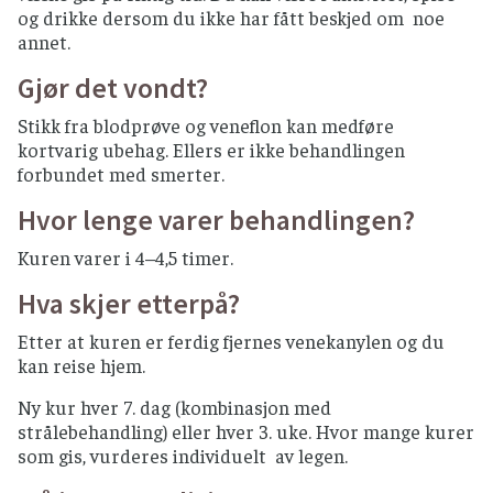
og drikke dersom du ikke har fått beskjed om noe
annet.
Gjør det vondt?
Stikk fra blodprøve og veneflon kan medføre
kortvarig ubehag. Ellers er ikke behandlingen
forbundet med smerter.
Hvor lenge varer behandlingen?
Kuren varer i 4–4,5 timer.
Hva skjer etterpå?
Etter at kuren er ferdig fjernes venekanylen og du
kan reise hjem.
Ny kur hver 7. dag (kombinasjon med
strålebehandling) eller hver 3. uke. Hvor mange kurer
som gis, vurderes individuelt av legen.