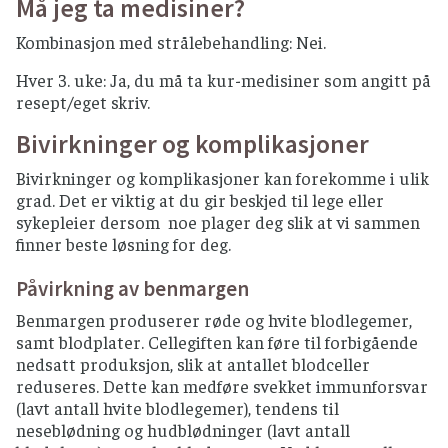
Må jeg ta medisiner?
Kombinasjon med strålebehandling: Nei.
Hver 3. uke: Ja, du må ta kur-medisiner som angitt på
resept/eget skriv.
Bivirkninger og komplikasjoner
Bivirkninger og komplikasjoner kan forekomme i ulik
grad. Det er viktig at du gir beskjed til lege eller
sykepleier dersom noe plager deg slik at vi sammen
finner beste løsning for deg.
Påvirkning av benmargen
Benmargen produserer røde og hvite blodlegemer,
samt blodplater. Cellegiften kan føre til forbigående
nedsatt produksjon, slik at antallet blodceller
reduseres. Dette kan medføre svekket immunforsvar
(lavt antall hvite blodlegemer), tendens til
neseblødning og hudblødninger (lavt antall