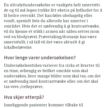
En ultralydundersøkelse er vanligvis helt smertefri.
Av og til må legen trykke litt ekstra på lydhodet for å
få bedre oversikt. Det kan føles ubehagelig eller
vondt, spesielt hvis du allerede har smerter i
området. Hvis det er nødvendig å gi kontrastvæske,
vil du kjenne et stikk i armen når nålen settes (som
ved en blodprøve). Prøvetaking/drenasje kan være
smertefullt, i så fall vil det være aktuelt å gi
lokalbedøvelse.
Hvor lenge varer undersøkelsen?
Undersøkelsestiden varierer fra cirka et kvarter til
en time, avhengig av hvilket område som skal
undersøkes, hvor mange bilder som skal tas, om det
er nødvendig med kontrastvæske eller om det skal
tas vevs-/celleprøver.
Hva skjer etterpå?
Inneliggende pasienter kommer tilbake til