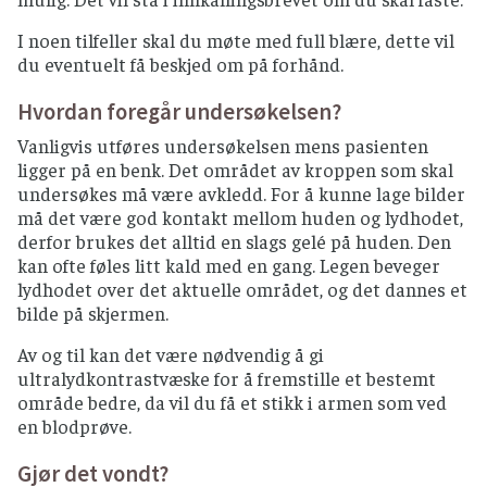
I noen tilfeller skal du møte med full blære, dette vil
du eventuelt få beskjed om på forhånd.
Hvordan foregår undersøkelsen?
Vanligvis utføres undersøkelsen mens pasienten
ligger på en benk. Det området av kroppen som skal
undersøkes må være avkledd. For å kunne lage bilder
må det være god kontakt mellom huden og lydhodet,
derfor brukes det alltid en slags gelé på huden. Den
kan ofte føles litt kald med en gang. Legen beveger
lydhodet over det aktuelle området, og det dannes et
bilde på skjermen.
Av og til kan det være nødvendig å gi
ultralydkontrastvæske for å fremstille et bestemt
område bedre, da vil du få et stikk i armen som ved
en blodprøve.
Gjør det vondt?