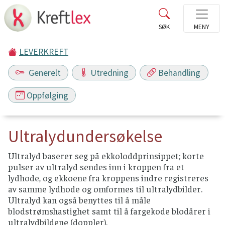
LEVERKREFT
Generelt
Utredning
Behandling
Oppfølging
Ultralydundersøkelse
Ultralyd baserer seg på ekkoloddprinsippet; korte
pulser av ultralyd sendes inn i kroppen fra et
lydhode, og ekkoene fra kroppens indre registreres
av samme lydhode og omformes til ultralydbilder.
Ultralyd kan også benyttes til å måle
blodstrømshastighet samt til å fargekode blodårer i
ultralydbildene (doppler).