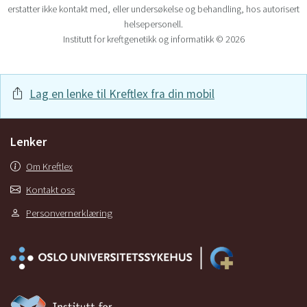
erstatter ikke kontakt med, eller undersøkelse og behandling, hos autorisert
helsepersonell.
Institutt for kreftgenetikk og informatikk © 2026
Lag en lenke til Kreftlex fra din mobil
Lenker
Om Kreftlex
Kontakt oss
Personvernerklæring