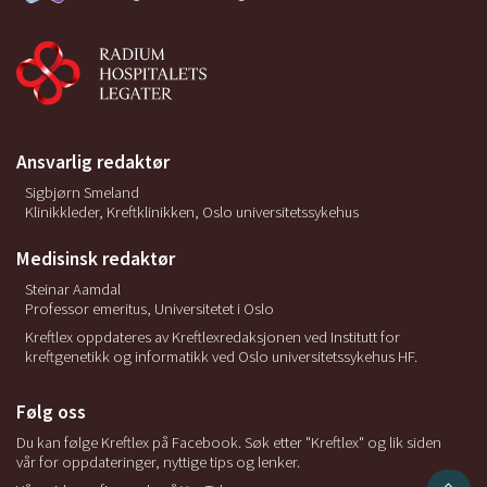
Ansvarlig redaktør
Sigbjørn Smeland
Klinikkleder, Kreftklinikken, Oslo universitetssykehus
Medisinsk redaktør
Steinar Aamdal
Professor emeritus, Universitetet i Oslo
Kreftlex oppdateres av Kreftlexredaksjonen ved Institutt for
kreftgenetikk og informatikk ved Oslo universitetssykehus HF.
Følg oss
Du kan følge Kreftlex på Facebook. Søk etter "Kreftlex" og lik siden
vår for oppdateringer, nyttige tips og lenker.