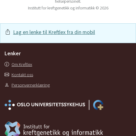
helsepersonell.
Institutt for kreftgenetikk og informatikk © 2026
Lag en lenke til Kreftlex fra din mobil
Lenker
Om Kreftlex
Kontakt oss
Personvernerklæring