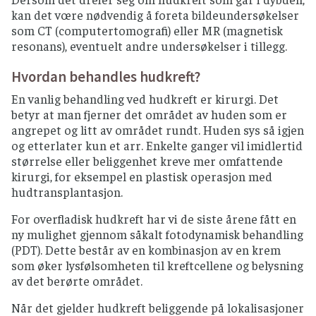
kan det vœre nødvendig å foreta bildeundersøkelser
som CT (computertomografi) eller MR (magnetisk
resonans), eventuelt andre undersøkelser i tillegg.
Hvordan behandles hudkreft?
En vanlig behandling ved hudkreft er kirurgi. Det
betyr at man fjerner det området av huden som er
angrepet og litt av området rundt. Huden sys så igjen
og etterlater kun et arr. Enkelte ganger vil imidlertid
størrelse eller beliggenhet kreve mer omfattende
kirurgi, for eksempel en plastisk operasjon med
hudtransplantasjon.
For overfladisk hudkreft har vi de siste årene fått en
ny mulighet gjennom såkalt fotodynamisk behandling
(PDT). Dette består av en kombinasjon av en krem
som øker lysfølsomheten til kreftcellene og belysning
av det berørte området.
Når det gjelder hudkreft beliggende på lokalisasjoner