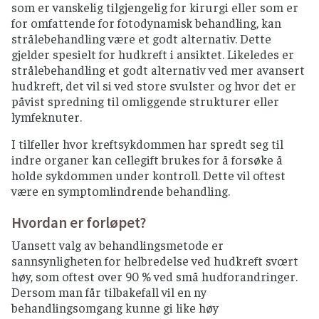
som er vanskelig tilgjengelig for kirurgi eller som er
for omfattende for fotodynamisk behandling, kan
strålebehandling være et godt alternativ. Dette
gjelder spesielt for hudkreft i ansiktet. Likeledes er
strålebehandling et godt alternativ ved mer avansert
hudkreft, det vil si ved store svulster og hvor det er
påvist spredning til omliggende strukturer eller
lymfeknuter.
I tilfeller hvor kreftsykdommen har spredt seg til
indre organer kan cellegift brukes for å forsøke å
holde sykdommen under kontroll. Dette vil oftest
være en symptomlindrende behandling.
Hvordan er forløpet?
Uansett valg av behandlingsmetode er
sannsynligheten for helbredelse ved hudkreft svœrt
høy, som oftest over 90 % ved små hudforandringer.
Dersom man får tilbakefall vil en ny
behandlingsomgang kunne gi like høy