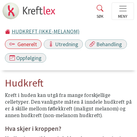
HUDKREFT (IKKE-MELANOM)
Generelt
Utredning
Behandling
Oppfølging
Hudkreft
Kreft i huden kan utgå fra mange forskjellige
celletyper. Den vanligste måten å inndele hudkreft på
er å skille mellom føflekkreft (malignt melanom) og
annen hudkreft (non-melanom hudkreft).
Hva skjer i kroppen?