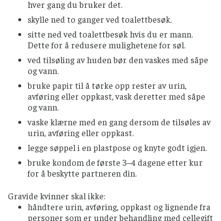
hver gang du bruker det.
skylle ned to ganger ved toalettbesøk.
sitte ned ved toalettbesøk hvis du er mann.
Dette for å redusere mulighetene for søl.
ved tilsøling av huden bør den vaskes med såpe
og vann.
bruke papir til å tørke opp rester av urin,
avføring eller oppkast, vask deretter med såpe
og vann.
vaske klærne med en gang dersom de tilsøles av
urin, avføring eller oppkast.
legge søppel i en plastpose og knyte godt igjen.
bruke kondom de første 3–4 dagene etter kur
for å beskytte partneren din.
Gravide kvinner skal ikke:
håndtere urin, avføring, oppkast og lignende fra
personer som er under behandling med cellegift