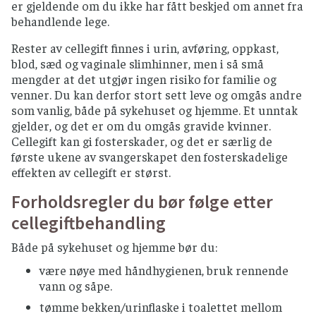
er gjeldende om du ikke har fått beskjed om annet fra
behandlende lege.
Rester av cellegift finnes i urin, avføring, oppkast,
blod, sæd og vaginale slimhinner, men i så små
mengder at det utgjør ingen risiko for familie og
venner. Du kan derfor stort sett leve og omgås andre
som vanlig, både på sykehuset og hjemme. Et unntak
gjelder, og det er om du omgås gravide kvinner.
Cellegift kan gi fosterskader, og det er særlig de
første ukene av svangerskapet den fosterskadelige
effekten av cellegift er størst.
Forholdsregler du bør følge etter
cellegiftbehandling
Både på sykehuset og hjemme bør du:
være nøye med håndhygienen, bruk rennende
vann og såpe.
tømme bekken/urinflaske i toalettet mellom