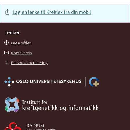
Lag en lenke til Kreftlex fra din mobil
Lenker
Om Kreftlex
Kontakt oss
Personvernerklæring