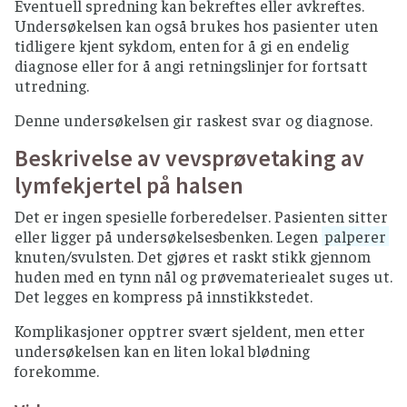
Eventuell spredning kan bekreftes eller avkreftes.
Undersøkelsen kan også brukes hos pasienter uten
tidligere kjent sykdom, enten for å gi en endelig
diagnose eller for å angi retningslinjer for fortsatt
utredning.
Denne undersøkelsen gir raskest svar og diagnose.
Beskrivelse av vevsprøvetaking av
lymfekjertel på halsen
Det er ingen spesielle forberedelser. Pasienten sitter
eller ligger på undersøkelsesbenken. Legen
palperer
knuten/svulsten. Det gjøres et raskt stikk gjennom
huden med en tynn nål og prøvemateriealet suges ut.
Det legges en kompress på innstikkstedet.
Komplikasjoner opptrer svært sjeldent, men etter
undersøkelsen kan en liten lokal blødning
forekomme.