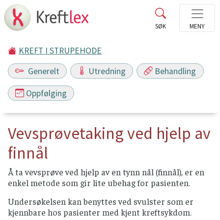
KREFT I STRUPEHODE
Generelt
Utredning
Behandling
Oppfølging
Vevsprøvetaking ved hjelp av
finnål
Å ta vevsprøve ved hjelp av en tynn nål (finnål), er en
enkel metode som gir lite ubehag for pasienten.
Undersøkelsen kan benyttes ved svulster som er
kjennbare hos pasienter med kjent kreftsykdom.