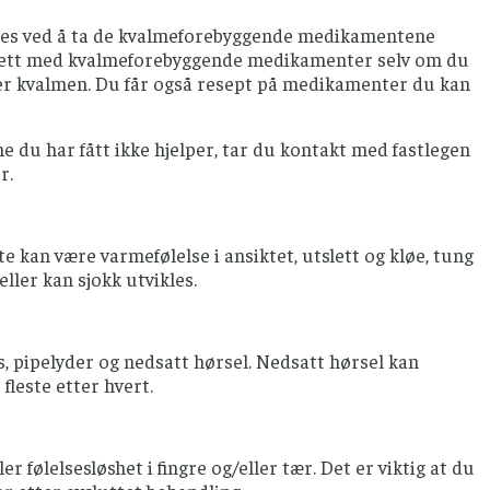
ygges ved å ta de kvalmeforebyggende medikamentene
rtsett med kvalmeforebyggende medikamenter selv om du
rer kvalmen. Du får også resept på medikamenter du kan
 du har fått ikke hjelper, tar du kontakt med fastlegen
r.
e kan være varmefølelse i ansiktet, utslett og kløe, tung
ller kan sjokk utvikles.
us, pipelyder og nedsatt hørsel. Nedsatt hørsel kan
fleste etter hvert.
 følelsesløshet i fingre og/eller tær. Det er viktig at du