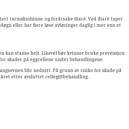
tert tarmslimhinne, og forårsake diaré. Ved diaré taper
øgn eller har flere løse avføringer daglig i mer enn et
n kan stanse helt. Likevel bør kvinner bruke prevensjon
o for skader på eggcellene under behandlingene.
ingsevnen blir nedsatt. På grunn av risiko for skade på
året etter avsluttet cellegiftbehandling.