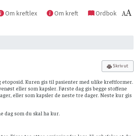
Om kreftlex
Om kreft
Ordbok
Skriv ut
toposid. Kuren gis til pasienter med ulike kreftformer.
avenøst eller som kapsler. Første dag gis begge stoffene
ager, eller som kapsler de neste tre dager. Neste kur gis
e dag som du skal ha kur.