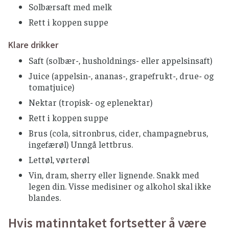
Solbærsaft med melk
Rett i koppen suppe
Klare drikker
Saft (solbær-, husholdnings- eller appelsinsaft)
Juice (appelsin-, ananas-, grapefrukt-, drue- og
tomatjuice)
Nektar (tropisk- og eplenektar)
Rett i koppen suppe
Brus (cola, sitronbrus, cider, champagnebrus,
ingefærøl) Unngå lettbrus.
Lettøl, vørterøl
Vin, dram, sherry eller lignende. Snakk med
legen din. Visse medisiner og alkohol skal ikke
blandes.
Hvis matinntaket fortsetter å være