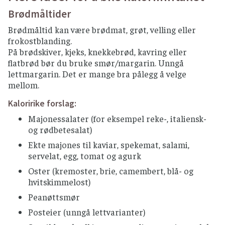
Brødmåltider
Brødmåltid kan være brødmat, grøt, velling eller
frokostblanding.
På brødskiver, kjeks, knekkebrød, kavring eller
flatbrød bør du bruke smør/margarin. Unngå
lettmargarin. Det er mange bra pålegg å velge
mellom.
Kaloririke forslag:
Majonessalater (for eksempel reke-, italiensk-
og rødbetesalat)
Ekte majones til kaviar, spekemat, salami,
servelat, egg, tomat og agurk
Oster (kremoster, brie, camembert, blå- og
hvitskimmelost)
Peanøttsmør
Posteier (unngå lettvarianter)