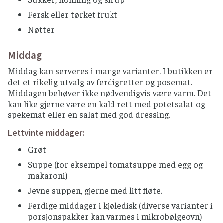
Fersk eller tørket frukt
Nøtter
Middag
Middag kan serveres i mange varianter. I butikken er
det et rikelig utvalg av ferdigretter og posemat.
Middagen behøver ikke nødvendigvis være varm. Det
kan like gjerne være en kald rett med potetsalat og
spekemat eller en salat med god dressing.
Lettvinte middager:
Grøt
Suppe (for eksempel tomatsuppe med egg og
makaroni)
Jevne suppen, gjerne med litt fløte.
Ferdige middager i kjøledisk (diverse varianter i
porsjonspakker kan varmes i mikrobølgeovn)