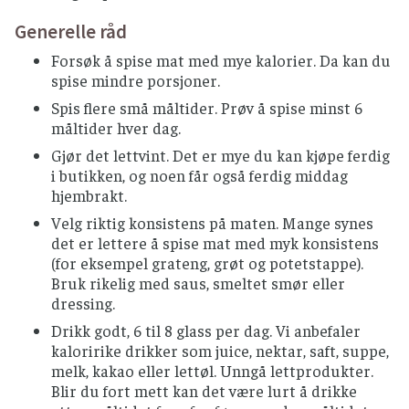
Generelle råd
Forsøk å spise mat med mye kalorier. Da kan du
spise mindre porsjoner.
Spis flere små måltider. Prøv å spise minst 6
måltider hver dag.
Gjør det lettvint. Det er mye du kan kjøpe ferdig
i butikken, og noen får også ferdig middag
hjembrakt.
Velg riktig konsistens på maten. Mange synes
det er lettere å spise mat med myk konsistens
(for eksempel grateng, grøt og potetstappe).
Bruk rikelig med saus, smeltet smør eller
dressing.
Drikk godt, 6 til 8 glass per dag. Vi anbefaler
kaloririke drikker som juice, nektar, saft, suppe,
melk, kakao eller lettøl. Unngå lettprodukter.
Blir du fort mett kan det være lurt å drikke