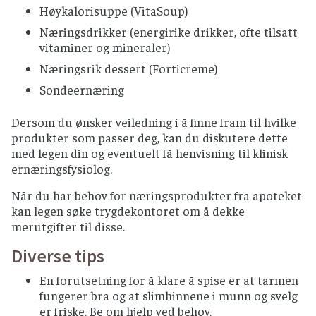
Høykalorisuppe (VitaSoup)
Næringsdrikker (energirike drikker, ofte tilsatt
vitaminer og mineraler)
Næringsrik dessert (Forticreme)
Sondeernæring
Dersom du ønsker veiledning i å finne fram til hvilke
produkter som passer deg, kan du diskutere dette
med legen din og eventuelt få henvisning til klinisk
ernæringsfysiolog.
Når du har behov for næringsprodukter fra apoteket
kan legen søke trygdekontoret om å dekke
merutgifter til disse.
Diverse tips
En forutsetning for å klare å spise er at tarmen
fungerer bra og at slimhinnene i munn og svelg
er friske. Be om hjelp ved behov.