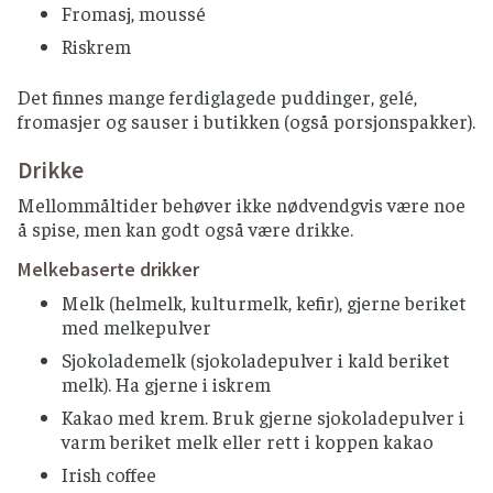
Fromasj, moussé
Riskrem
Det finnes mange ferdiglagede puddinger, gelé,
fromasjer og sauser i butikken (også porsjonspakker).
Drikke
Mellommåltider behøver ikke nødvendgvis være noe
å spise, men kan godt også være drikke.
Melkebaserte drikker
Melk (helmelk, kulturmelk, kefir), gjerne beriket
med melkepulver
Sjokolademelk (sjokoladepulver i kald beriket
melk). Ha gjerne i iskrem
Kakao med krem. Bruk gjerne sjokoladepulver i
varm beriket melk eller rett i koppen kakao
Irish coffee