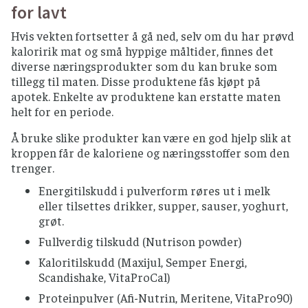
for lavt
Hvis vekten fortsetter å gå ned, selv om du har prøvd
kaloririk mat og små hyppige måltider, finnes det
diverse næringsprodukter som du kan bruke som
tillegg til maten. Disse produktene fås kjøpt på
apotek. Enkelte av produktene kan erstatte maten
helt for en periode.
Å bruke slike produkter kan være en god hjelp slik at
kroppen får de kaloriene og næringsstoffer som den
trenger.
Energitilskudd i pulverform røres ut i melk
eller tilsettes drikker, supper, sauser, yoghurt,
grøt.
Fullverdig tilskudd (Nutrison powder)
Kaloritilskudd (Maxijul, Semper Energi,
Scandishake, VitaProCal)
Proteinpulver (Afi-Nutrin, Meritene, VitaPro90)