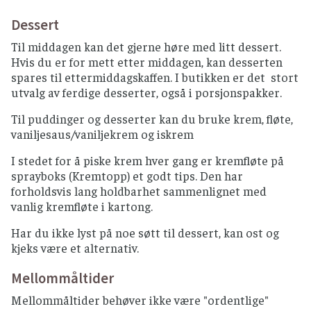
Dessert
Til middagen kan det gjerne høre med litt dessert.
Hvis du er for mett etter middagen, kan desserten
spares til ettermiddagskaffen. I butikken er det stort
utvalg av ferdige desserter, også i porsjonspakker.
Til puddinger og desserter kan du bruke krem, fløte,
vaniljesaus/vaniljekrem og iskrem
I stedet for å piske krem hver gang er kremfløte på
sprayboks (Kremtopp) et godt tips. Den har
forholdsvis lang holdbarhet sammenlignet med
vanlig kremfløte i kartong.
Har du ikke lyst på noe søtt til dessert, kan ost og
kjeks være et alternativ.
Mellommåltider
Mellommåltider behøver ikke være "ordentlige"