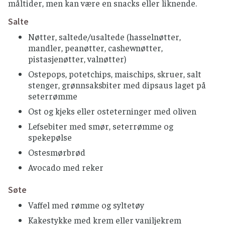
måltider, men kan være en snacks eller liknende.
Salte
Nøtter, saltede/usaltede (hasselnøtter,
mandler, peanøtter, cashewnøtter,
pistasjenøtter, valnøtter)
Ostepops, potetchips, maischips, skruer, salt
stenger, grønnsaksbiter med dipsaus laget på
seterrømme
Ost og kjeks eller osteterninger med oliven
Lefsebiter med smør, seterrømme og
spekepølse
Ostesmørbrød
Avocado med reker
Søte
Vaffel med rømme og syltetøy
Kakestykke med krem eller vaniljekrem