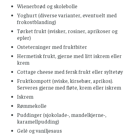
Wienerbrød og skolebolle
Yoghurt (diverse varianter, eventuelt med
frokostblanding)
Tørket frukt (svisker, rosiner, aprikoser og
epler)
Osteterninger med fruktbiter
Hermetisk frukt, gjerne med litt iskrem eller
krem
Cottage cheese med fersk frukt eller syltetøy
Fruktkompott (sviske, kirsebær, aprikos).
Serveres gjerne med fløte, krem eller iskrem
Iskrem
Rømmekolle
Puddinger (sjokolade-, mandelkjerne-,
karamellpudding)
Gelé og vaniljesaus