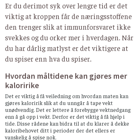
Er du derimot syk over lengre tid er det
viktig at kroppen får de næringsstoffene
den trenger slik at immunforsvaret ikke
svekkes og du orker mer i hverdagen. Når
du har dårlig matlyst er det viktigere at
du spiser enn hva du spiser.
Hvordan måltidene kan gjøres mer
kaloririke
Det er viktig å få veiledning om hvordan maten kan
gjøres kaloririk slik at du unngår å tape vekt
unødvendig. Det er lettere å forebygge vektnedgang
enn å gå opp i vekt. Derfor er det viktig å få hjelp i
tide. Disse rådene kan bidra til at du klarer å dekke
kaloribehovet ditt i perioder der det ellers er
vanskelig å spise nok.