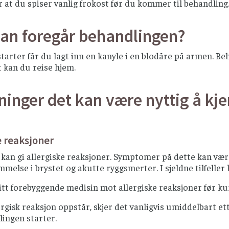
r at du spiser vanlig frokost før du kommer til behandling
an foregår behandlingen?
tarter får du lagt inn en kanyle i en blodåre på armen. Be
t kan du reise hjem.
ninger det kan være nyttig å kje
e reaksjoner
kan gi allergiske reaksjoner. Symptomer på dette kan være 
melse i brystet og akutte ryggsmerter. I sjeldne tilfeller 
 gitt forebyggende medisin mot allergiske reaksjoner før ku
ergisk reaksjon oppstår, skjer det vanligvis umiddelbart ett
ingen starter.