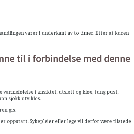
.
handlingen varer i underkant av to timer. Etter at kuren
nne til i forbindelse med denne
varmefølelse i ansiktet, utslett og kløe, tung pust,
kan sjokk utvikles.
ren gis.
er oppstart. Sykepleier eller lege vil derfor være tilstede