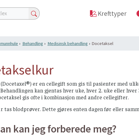
Krefttyper
i munnhule
Behandling
Medisinsk behandling
Docetaksel
takselkur
(Docetaxel®) er en cellegift som gis til pasienter med ulik
 Behandlingen kan gjentas hver uke, hver 2. uke eller hver
ocetaksel gis ofte i kombinasjon med andre cellegifter.
r tas blodprøver. Dette gjøres enten dagen før eller samm
an kan jeg forberede meg?