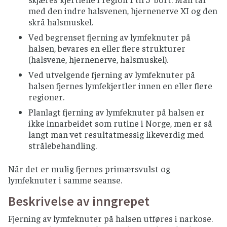
med den indre halsvenen, hjernenerve XI og den
skrå halsmuskel.
Ved begrenset fjerning av lymfeknuter på
halsen, bevares en eller flere strukturer
(halsvene, hjernenerve, halsmuskel).
Ved utvelgende fjerning av lymfeknuter på
halsen fjernes lymfekjertler innen en eller flere
regioner.
Planlagt fjerning av lymfeknuter på halsen er
ikke innarbeidet som rutine i Norge, men er så
langt man vet resultatmessig likeverdig med
strålebehandling.
Når det er mulig fjernes primærsvulst og
lymfeknuter i samme seanse.
Beskrivelse av inngrepet
Fjerning av lymfeknuter på halsen utføres i narkose.