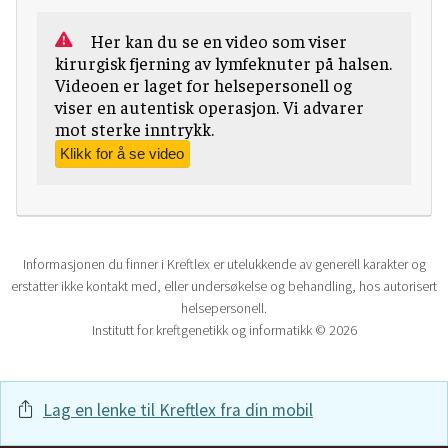
Her kan du se en video som viser
kirurgisk fjerning av lymfeknuter på halsen.
Videoen er laget for helsepersonell og
viser en autentisk operasjon. Vi advarer
mot sterke inntrykk.
Informasjonen du finner i Kreftlex er utelukkende av generell karakter og
erstatter ikke kontakt med, eller undersøkelse og behandling, hos autorisert
helsepersonell.
Institutt for kreftgenetikk og informatikk © 2026
Lag en lenke til Kreftlex fra din mobil