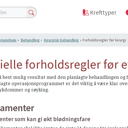
Krefttyper
i munnhule
Behandling
Kirurgisk behandling
Forholdsregler før kirurgi
ielle forholdsregler før e
å best mulig resultat med den planlagte behandlingen og 
lagte operasjonsprogrammet er det viktig å være klar over
sykdommer og røyking.
amenter
nter som kan gi økt blødningsfare