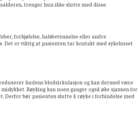
alderen, trenger hun ikke slutte med disse.
er, forkjølelse, halsbetennelse eller andre
. Det er viktig at pasienten tar kontakt med sykehuset
ng reduserer hudens blodsirkulasjon og kan dermed være
vis mislykket. Røyking kan noen ganger også øke sjansen for
t. Derfor bør pasienten slutte å røyke i forbindelse med