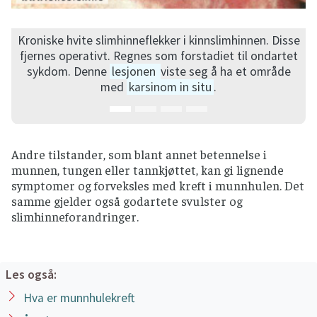
Kroniske hvite slimhinneflekker i kinnslimhinnen. Disse
fjernes operativt. Regnes som forstadiet til ondartet
sykdom. Denne
lesjonen
viste seg å ha et område
med
karsinom in situ
.
Andre tilstander, som blant annet betennelse i
munnen, tungen eller tannkjøttet, kan gi lignende
symptomer og forveksles med kreft i munnhulen. Det
samme gjelder også godartete svulster og
slimhinneforandringer.
Les også:
Hva er munnhulekreft