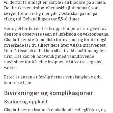
vil derfor få innlagt en kanyle i en blodåre på armen.
Det brukes en dråpetellemaskin (infusomat) som
sørger for at riktig mengde væske skal gå inn på
riktig tid. Behandlingen tar 5,5–6 timer.
Før og etter kuren tas kroppstemperatur og vekt av
deg for å observere tegn på infeksjon og vektoppgang.
Cisplatin er sterk medisin for nyrene, og for å unngå
nyreskade får du tilført flere liter væske intravenøst.
Du må tisse på et bekken slik at vi får målt mengden
urin. Det kan bli nødvendig med vanndrivende
medisiner for å hjelpe kroppen til å kvitte seg med
væske.
Etter at kuren er ferdig fjernes venekanylen og du
kan reise hjem.
Bivirkninger og komplikasjoner
Kvalme og oppkast
Cisplatin er en kvalmefremkallende cellegiftskur, og