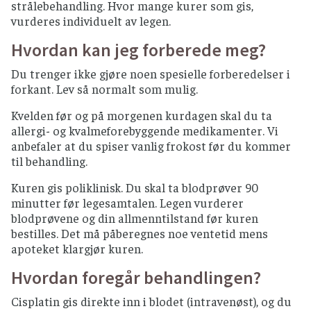
strålebehandling. Hvor mange kurer som gis,
vurderes individuelt av legen.
Hvordan kan jeg forberede meg?
Du trenger ikke gjøre noen spesielle forberedelser i
forkant. Lev så normalt som mulig.
Kvelden før og på morgenen kurdagen skal du ta
allergi- og kvalmeforebyggende medikamenter. Vi
anbefaler at du spiser vanlig frokost før du kommer
til behandling.
Kuren gis poliklinisk. Du skal ta blodprøver 90
minutter før legesamtalen. Legen vurderer
blodprøvene og din allmenntilstand før kuren
bestilles. Det må påberegnes noe ventetid mens
apoteket klargjør kuren.
Hvordan foregår behandlingen?
Cisplatin gis direkte inn i blodet (intravenøst), og du