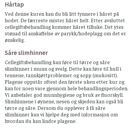
Hårtap
Ved denne kuren kan du bli litt tynnere i håret på
hodet. De færreste mister håret helt. Etter avsluttet
cellegiftsbehandling kommer håret tilbake. Det ytes
stønad til anskaffelse av parykk/hodeplagg om det er
ønskelig.
Såre slimhinner
Cellegiftsbehandling kan føre til tørre og såre
slimhinner i munn og svelg. Dette kan føre til hull i
tennene, tannkjøttproblemer og sopp (mukositt).
Plagene oppstår oftest den første uken etter kur og
kan for noen vare gjennom hele behandlingsperioden.
Vi anbefaler god munnhygiene og bruk av fluorskyll.
Slimhinnene i øynene, nesen og skjeden kan også bli
tørre og såre. Dersom du opplever å få såre
slimhinner kan vi hjelpe deg med informasjon om
hvordan du kan lindre plagene.