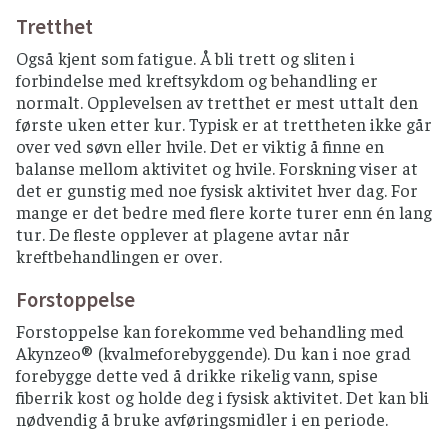
Tretthet
Også kjent som fatigue. Å bli trett og sliten i
forbindelse med kreftsykdom og behandling er
normalt. Opplevelsen av tretthet er mest uttalt den
første uken etter kur. Typisk er at trettheten ikke går
over ved søvn eller hvile. Det er viktig å finne en
balanse mellom aktivitet og hvile. Forskning viser at
det er gunstig med noe fysisk aktivitet hver dag. For
mange er det bedre med flere korte turer enn én lang
tur. De fleste opplever at plagene avtar når
kreftbehandlingen er over.
Forstoppelse
Forstoppelse kan forekomme ved behandling med
Akynzeo® (kvalmeforebyggende). Du kan i noe grad
forebygge dette ved å drikke rikelig vann, spise
fiberrik kost og holde deg i fysisk aktivitet. Det kan bli
nødvendig å bruke avføringsmidler i en periode.