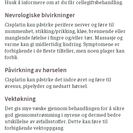
Husk å informere om at du får cellegiftsbehandling.
Nevrologiske bivirkninger
Cisplatin kan påvirke perifere nerver og føre til
nummenhet, stikking/prikking, kløe, brennende eller
manglende følelse i fingre og/eller tær. Massasje og
varme kan gi midlertidig lindring. Symptomene er
forbigående i de fleste tilfeller, men noen plager kan
forbli.
Påvirkning av hørselen
Cisplatin kan påvirke det indre øret og føre til
øresus, pipelyder og nedsatt hørsel.
Vektøkning
Det gis mye væske gjennom behandlingen for å sikre
god gjennomstrømming i nyrene og dermed bedre
utskillelse av avfallsstoffer. Dette kan føre til
forbigående vektoppgang.