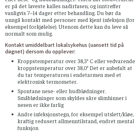
er på det laveste kalles nadirfasen, og inntreffer
vanligvis 7–14 dager etter behandling. Du bør da
unngå kontakt med personer med kjent infeksjon (for
eksempel forkjølelse). Utenom dette kan du leve så
normalt som mulig.
Kontakt umiddelbart lokalsykehus (uansett tid på
døgnet) dersom du opplever:
Kroppstemperatur over 38,3° C eller vedvarende
kroppstemperatur over 38,0° Det er anbefalt at
du tar temperaturen i endetarmen med et
elektronisk termometer.
Spontane nese- eller hudblødninger.
Småblødninger som skyldes såre slimhinner i
nesen er ikke farlig
Andre infeksjonstegn, for eksempel utslett/kløe,
kraftig redusert allmenntilstand, endret mental
funksjon