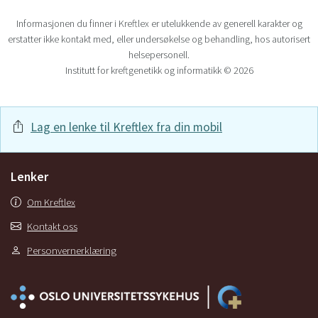
Informasjonen du finner i Kreftlex er utelukkende av generell karakter og
erstatter ikke kontakt med, eller undersøkelse og behandling, hos autorisert
helsepersonell.
Institutt for kreftgenetikk og informatikk © 2026
Lag en lenke til Kreftlex fra din mobil
Lenker
Om Kreftlex
Kontakt oss
Personvernerklæring