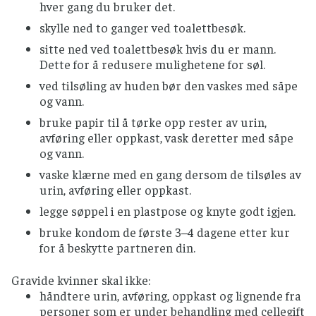
hver gang du bruker det.
skylle ned to ganger ved toalettbesøk.
sitte ned ved toalettbesøk hvis du er mann.
Dette for å redusere mulighetene for søl.
ved tilsøling av huden bør den vaskes med såpe
og vann.
bruke papir til å tørke opp rester av urin,
avføring eller oppkast, vask deretter med såpe
og vann.
vaske klærne med en gang dersom de tilsøles av
urin, avføring eller oppkast.
legge søppel i en plastpose og knyte godt igjen.
bruke kondom de første 3–4 dagene etter kur
for å beskytte partneren din.
Gravide kvinner skal ikke:
håndtere urin, avføring, oppkast og lignende fra
personer som er under behandling med cellegift