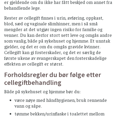
er gjeldende om du ikke har fått beskjed om annet fra
behandlende lege.
Rester av cellegift finnes i urin, avføring, oppkast,
blod, sæd og vaginale slimhinner, men i så små
mengder at det utgjør ingen risiko for familie og
venner. Du kan derfor stort sett leve og omgås andre
som vanlig, både på sykehuset og hjemme. Et unntak
gjelder, og det er om du omgås gravide kvinner.
Cellegift kan gi fosterskader, og det er særlig de
første ukene av svangerskapet den fosterskadelige
effekten av cellegift er størst.
Forholdsregler du bør følge etter
cellegiftbehandling
Både på sykehuset og hjemme bør du:
være nøye med håndhygienen, bruk rennende
vann og såpe.
tømme bekken/urinflaske i toalettet mellom