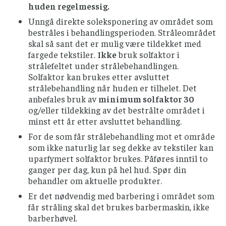
huden regelmessig.
Unngå direkte soleksponering av området som
bestråles i behandlingsperioden. Stråleområdet
skal så sant det er mulig være tildekket med
fargede tekstiler.
Ikke
bruk solfaktor i
strålefeltet under strålebehandlingen.
Solfaktor kan brukes etter avsluttet
strålebehandling når huden er tilhelet. Det
anbefales bruk av
minimum solfaktor 30
og/eller tildekking av det bestrålte området i
minst ett år etter avsluttet behandling.
For de som får strålebehandling mot et område
som ikke naturlig lar seg dekke av tekstiler kan
uparfymert solfaktor brukes. Påføres inntil to
ganger per dag, kun på hel hud. Spør din
behandler om aktuelle produkter.
Er det nødvendig med barbering i området som
får stråling skal det brukes barbermaskin, ikke
barberhøvel.