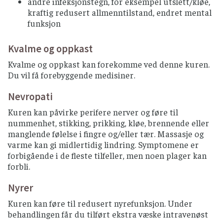
andre infeksjonstegn, for eksempel utslett/kløe,
kraftig redusert allmenntilstand, endret mental
funksjon
Kvalme og oppkast
Kvalme og oppkast kan forekomme ved denne kuren.
Du vil få forebyggende medisiner.
Nevropati
Kuren kan påvirke perifere nerver og føre til
nummenhet, stikking, prikking, kløe, brennende eller
manglende følelse i fingre og/eller tær. Massasje og
varme kan gi midlertidig lindring. Symptomene er
forbigående i de fleste tilfeller, men noen plager kan
forbli.
Nyrer
Kuren kan føre til redusert nyrefunksjon. Under
behandlingen får du tilført ekstra væske intravenøst