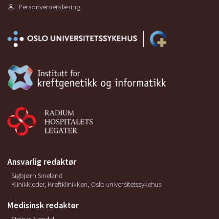
Personvernerklæring
Ansvarlig redaktør
Sigbjørn Smeland
Klinikkleder, Kreftklinikken, Oslo universitetssykehus
Medisinsk redaktør
Steinar Aamdal