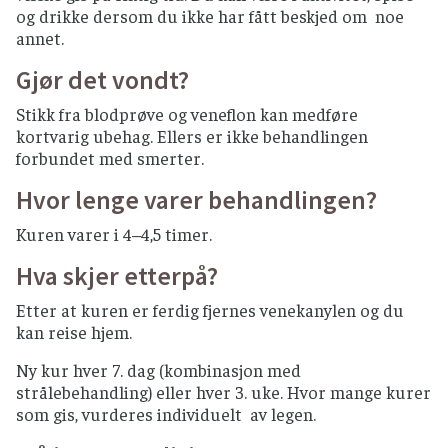
og drikke dersom du ikke har fått beskjed om noe
annet.
Gjør det vondt?
Stikk fra blodprøve og veneflon kan medføre
kortvarig ubehag. Ellers er ikke behandlingen
forbundet med smerter.
Hvor lenge varer behandlingen?
Kuren varer i 4–4,5 timer.
Hva skjer etterpå?
Etter at kuren er ferdig fjernes venekanylen og du
kan reise hjem.
Ny kur hver 7. dag (kombinasjon med
strålebehandling) eller hver 3. uke. Hvor mange kurer
som gis, vurderes individuelt av legen.