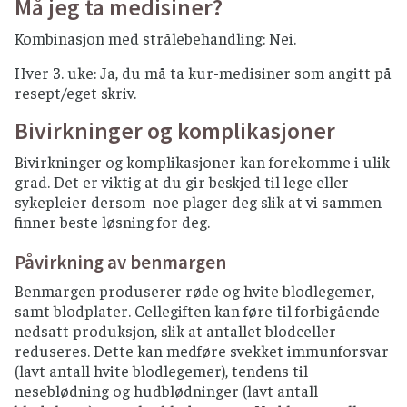
Må jeg ta medisiner?
Kombinasjon med strålebehandling: Nei.
Hver 3. uke: Ja, du må ta kur-medisiner som angitt på
resept/eget skriv.
Bivirkninger og komplikasjoner
Bivirkninger og komplikasjoner kan forekomme i ulik
grad. Det er viktig at du gir beskjed til lege eller
sykepleier dersom noe plager deg slik at vi sammen
finner beste løsning for deg.
Påvirkning av benmargen
Benmargen produserer røde og hvite blodlegemer,
samt blodplater. Cellegiften kan føre til forbigående
nedsatt produksjon, slik at antallet blodceller
reduseres. Dette kan medføre svekket immunforsvar
(lavt antall hvite blodlegemer), tendens til
neseblødning og hudblødninger (lavt antall