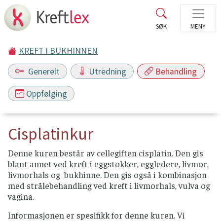
KREFT I BUKHINNEN
Generelt
Utredning
Behandling
Oppfølging
Cisplatinkur
Denne kuren består av cellegiften cisplatin. Den gis
blant annet ved kreft i eggstokker, eggledere, livmor,
livmorhals og bukhinne. Den gis også i kombinasjon
med strålebehandling ved kreft i livmorhals, vulva og
vagina.
Informasjonen er spesifikk for denne kuren. Vi