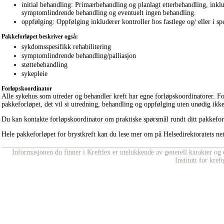
initial behandling: Primærbehandling og planlagt etterbehandling, inklu
symptomlindrende behandling og eventuelt ingen behandling.
oppfølging: Oppfølging inkluderer kontroller hos fastlege og/ eller i spes
Pakkeforløpet beskriver også:
sykdomsspesifikk rehabilitering
symptomlindrende behandling/palliasjon
støttebehandling
sykepleie
Forløpskoordinator
Alle sykehus som utreder og behandler kreft har egne forløpskoordinatorer. Fo
pakkeforløpet, det vil si utredning, behandling og oppfølging uten unødig ikk
Du kan kontakte forløpskoordinator om praktiske spørsmål rundt ditt pakkeforl
Hele pakkeforløpet for brystkreft kan du lese mer om på Helsedirektoratets net
Informasjonen du finner i Kreftlex er utelukkende av generell karakter og e
Institutt for kre