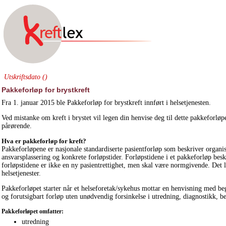
Utskriftsdato ()
Pakkeforløp for brystkreft
Fra 1. januar 2015 ble Pakkeforløp for brystkreft innført i helsetjenesten.
Ved mistanke om kreft i brystet vil legen din henvise deg til dette pakkeforløp
pårørende.
Hva er pakkeforløp for kreft?
Pakkeforløpene er nasjonale standardiserte pasientforløp som beskriver orga
ansvarsplassering og konkrete forløpstider. Forløpstidene i et pakkeforløp besk
forløpstidene er ikke en ny pasientrettighet, men skal være normgivende. Det lo
helsetjenester.
Pakkeforløpet starter når et helseforetak/sykehus mottar en henvisning med b
og forutsigbart forløp uten unødvendig forsinkelse i utredning, diagnostikk, 
Pakkeforløpet omfatter:
utredning