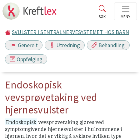
SVULSTER I SENTRALNERVESYSTEMET HOS BARN
Generelt
Utredning
Behandling
Oppfølging
Endoskopisk
vevsprøvetaking ved
hjernesvulster
Endoskopisk
vevsprøvetaking gjøres ved
symptomgivende hjernesvulster i hulrommene i
hjernen, hvor det er viktig å avklare hvilken type