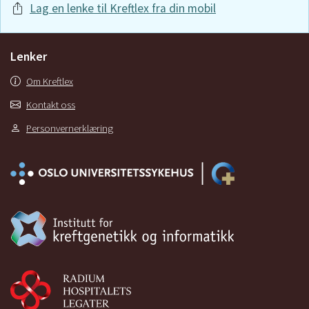
Lag en lenke til Kreftlex fra din mobil
Lenker
Om Kreftlex
Kontakt oss
Personvernerklæring