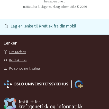
helsepersonell.
Institutt for kreftgenetikk og informatikk © 2026
Lag en lenke til Kreftlex fra din mobil
Lenker
Om Kreftlex
Kontakt oss
Personvernerklæring