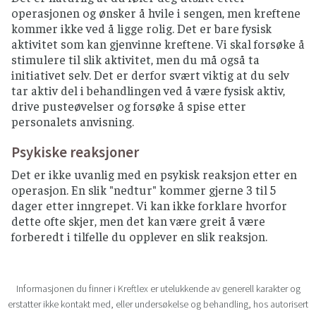
operasjonen og ønsker å hvile i sengen, men kreftene
kommer ikke ved å ligge rolig. Det er bare fysisk
aktivitet som kan gjenvinne kreftene. Vi skal forsøke å
stimulere til slik aktivitet, men du må også ta
initiativet selv. Det er derfor svært viktig at du selv
tar aktiv del i behandlingen ved å være fysisk aktiv,
drive pusteøvelser og forsøke å spise etter
personalets anvisning.
Psykiske reaksjoner
Det er ikke uvanlig med en psykisk reaksjon etter en
operasjon. En slik "nedtur" kommer gjerne 3 til 5
dager etter inngrepet. Vi kan ikke forklare hvorfor
dette ofte skjer, men det kan være greit å være
forberedt i tilfelle du opplever en slik reaksjon.
Informasjonen du finner i Kreftlex er utelukkende av generell karakter og
erstatter ikke kontakt med, eller undersøkelse og behandling, hos autorisert