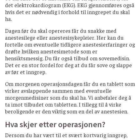
det elektrokardiogram (EKG). EKG gjennomføres også
hvis det er nødvendig i forhold til inngrepet du skal
ha.
Dagen før du skal opereres får du snakke med
anestesilege eller anestesisykepleier. Her kan du
fortelle om eventuelle tidligere anestesierfaringer og
drøfte hvilken anestesimetode som er
hensiktsmessig. Du får også tilbud om sovemedisin.
Det er en stor fordel for deg at du får sove og slappe
av før et inngrep.
Om morgenen operasjonsdagen får du en tablett som
virker avslappende sammen med eventuelle
morgenmedisiner som du skal ha. Vi anbefaler deg å
ta imot tilbudet om tabletten. I tillegg til å virke
beroligende er den viktig som en del av anestesien.
Hva skjer etter operasjonen?
Dersom du har vært til et svært kortvarig inngrep,