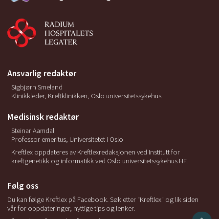
Ansvarlig redaktør
Sigbjørn Smeland
Klinikkleder, Kreftklinikken, Oslo universitetssykehus
Medisinsk redaktør
Steinar Aamdal
Professor emeritus, Universitetet i Oslo
Kreftlex oppdateres av Kreftlexredaksjonen ved Institutt for
kreftgenetikk og informatikk ved Oslo universitetssykehus HF.
Følg oss
Du kan følge Kreftlex på Facebook. Søk etter "Kreftlex" og lik siden
vår for oppdateringer, nyttige tips og lenker.