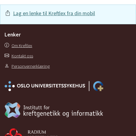
Lag en lenke til Kreftlex fra din mobil
Lenker
Om Kreftlex
Kontakt oss
Personvernerklæring