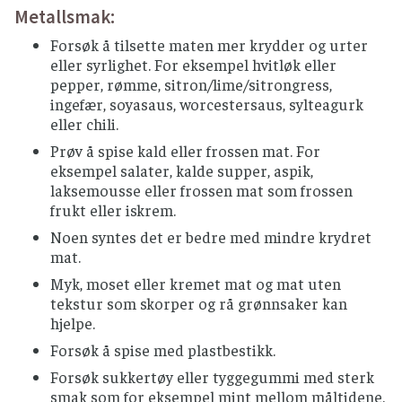
Metallsmak:
Forsøk å tilsette maten mer krydder og urter
eller syrlighet. For eksempel hvitløk eller
pepper, rømme, sitron/lime/sitrongress,
ingefær, soyasaus, worcestersaus, sylteagurk
eller chili.
Prøv å spise kald eller frossen mat. For
eksempel salater, kalde supper, aspik,
laksemousse eller frossen mat som frossen
frukt eller iskrem.
Noen syntes det er bedre med mindre krydret
mat.
Myk, moset eller kremet mat og mat uten
tekstur som skorper og rå grønnsaker kan
hjelpe.
Forsøk å spise med plastbestikk.
Forsøk sukkertøy eller tyggegummi med sterk
smak som for eksempel mint mellom måltidene.