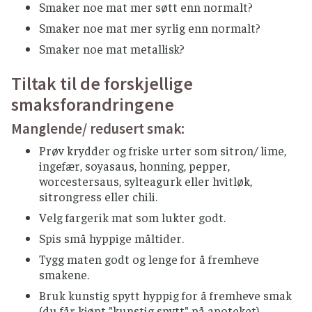
Smaker noe mat mer søtt enn normalt?
Smaker noe mat mer syrlig enn normalt?
Smaker noe mat metallisk?
Tiltak til de forskjellige
smaksforandringene
Manglende/ redusert smak:
Prøv krydder og friske urter som sitron/ lime,
ingefær, soyasaus, honning, pepper,
worcestersaus, sylteagurk eller hvitløk,
sitrongress eller chili.
Velg fargerik mat som lukter godt.
Spis små hyppige måltider.
Tygg maten godt og lenge for å fremheve
smakene.
Bruk kunstig spytt hyppig for å fremheve smak
(du får kjøpt "kunstig spytt" på apoteket).