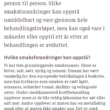
person til person. Slike
smaksforandringer kan oppstå
umiddelbart og vare gjennom hele
behandlingsforløpet, men kan også vare i
måneder eller opptil ett år etter at
behandlingen er avsluttet.
Hvilke smaksforandringer kan oppstå?
Vi har fem grunnleggende smakssanser. Disse er
bitter, salt, søtt, syrlig og umami. Umami har vært
vanskelig for den europeiske befolkningen å beskrive,
men kan forklares som smaken av rødt kjøtt,
soyasaus, soltørket tomat, skalldyr og vellagrede
oster. Under medikamentell kreftbehandling
opplever noen at de blir veldig følsomme for søt eller
salt mat. Andre opplever at maten har en metallaktig
smak eller at maten ikke smaker noe. Det er også