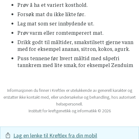
Prøv å ha et variert kosthold.
Forsøk mat du ikke likte før.
Lag mat som ser innbydende ut.
Prøv varm eller romtemperert mat.
Drikk godt til måltider, smakstilsett gjerne vann
med for eksempel ananas, sitron, kokos, agurk.
Puss tennene før hvert måltid med såpefri
tannkrem med lite smak, for eksempel Zenduim
Informasjonen du finner i Kreftlex er utelukkende av generell karakter og
erstatter ikke kontakt med, eller undersøkelse og behandling, hos autorisert
helsepersonell.
Institutt for kreftgenetikk og informatikk © 2026
Lag en lenke til Kreftlex fra din mobil