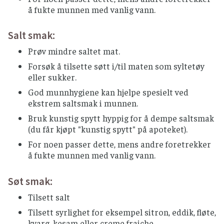
å fukte munnen med vanlig vann.
Salt smak:
Prøv mindre saltet mat.
Forsøk å tilsette søtt i/til maten som syltetøy
eller sukker.
God munnhygiene kan hjelpe spesielt ved
ekstrem saltsmak i munnen.
Bruk kunstig spytt hyppig for å dempe saltsmak
(du får kjøpt "kunstig spytt" på apoteket).
For noen passer dette, mens andre foretrekker
å fukte munnen med vanlig vann.
Søt smak:
Tilsett salt
Tilsett syrlighet for eksempel sitron, eddik, fløte,
kvarg, kesam eller creme fraiche.