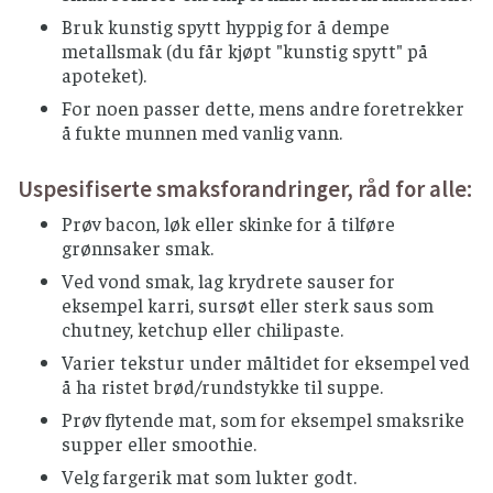
Bruk kunstig spytt hyppig for å dempe
metallsmak (du får kjøpt "kunstig spytt" på
apoteket).
For noen passer dette, mens andre foretrekker
å fukte munnen med vanlig vann.
Uspesifiserte smaksforandringer, råd for alle:
Prøv bacon, løk eller skinke for å tilføre
grønnsaker smak.
Ved vond smak, lag krydrete sauser for
eksempel karri, sursøt eller sterk saus som
chutney, ketchup eller chilipaste.
Varier tekstur under måltidet for eksempel ved
å ha ristet brød/rundstykke til suppe.
Prøv flytende mat, som for eksempel smaksrike
supper eller smoothie.
Velg fargerik mat som lukter godt.