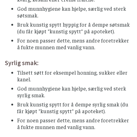
God munnhygiene kan hjelpe, særlig ved sterk
søtsmak.
Bruk kunstig spytt hyppig for å dempe søtsmak
(du får kjøpt "kunstig spytt" på apoteket).
For noen passer dette, mens andre foretrekker
å fukte munnen med vanlig vann.
Syrlig smak:
Tilsett søtt for eksempel honning, sukker eller
kanel.
God munnhygiene kan hjelpe, særlig ved sterk
syrlig smak.
Bruk kunstig spytt for å dempe syrlig smak (du
får kjøpt "kunstig spytt" på apoteket).
For noen passer dette, mens andre foretrekker
å fukte munnen med vanlig vann.