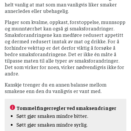
helt vanlig at mat som man vanligvis liker smaker
annerledes eller ubehagelig.
Plager som kvalme, oppkast, forstoppelse, munnsopp
og munntørrhet kan også gi smaksforandringer.
Smaksforandringene kan medføre redusert appetitt
og dermed redusert inntak av mat og drikke. For å
forhindre vekttap er det derfor viktig å forsøke å
bedre smaksforandringene. Det er ikke én måte å
tilpasse maten til alle typer av smaksforandringer.
Det som virker for noen, virker nødvendigvis ikke for
andre.
Kanskje trenger du en annen balanse mellom
smakene enn den du vanligvis er vant med.
Tommelfingerregler ved smaksendringer
Søtt gjør smaken mindre bitter.
Søtt gjør smaken mindre syrlig.