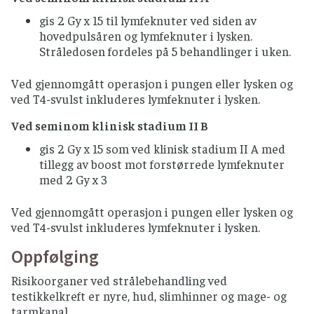
gis 2 Gy x 15 til lymfeknuter ved siden av
hovedpulsåren og lymfeknuter i lysken.
Stråledosen fordeles på 5 behandlinger i uken.
Ved gjennomgått operasjon i pungen eller lysken og
ved T4-svulst inkluderes lymfeknuter i lysken.
Ved seminom klinisk stadium II B
gis 2 Gy x 15 som ved klinisk stadium II A med
tillegg av boost mot forstørrede lymfeknuter
med 2 Gy x 3
Ved gjennomgått operasjon i pungen eller lysken og
ved T4-svulst inkluderes lymfeknuter i lysken.
Oppfølging
Risikoorganer ved strålebehandling ved
testikkelkreft er nyre, hud, slimhinner og mage- og
tarmkanal.