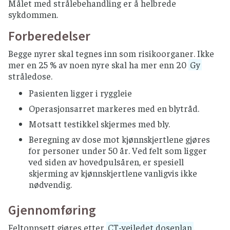
Målet med strålebehandling er å helbrede
sykdommen.
Forberedelser
Begge nyrer skal tegnes inn som risikoorganer. Ikke
mer en 25 % av noen nyre skal ha mer enn 20
Gy
stråledose.
Pasienten ligger i ryggleie
Operasjonsarret markeres med en blytråd.
Motsatt testikkel skjermes med bly.
Beregning av dose mot kjønnskjertlene gjøres
for personer under 50 år. Ved felt som ligger
ved siden av hovedpulsåren, er spesiell
skjerming av kjønnskjertlene vanligvis ikke
nødvendig.
Gjennomføring
Feltoppsett gjøres etter
CT-veiledet doseplan
.