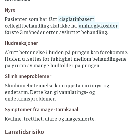
Nyre
Pasienter som har fått
cisplatinbasert
cellegiftbehandling skal ikke ha
aminoglykosider
første 3 måneder etter avsluttet behandling.
Hudreaksjoner
Akutt betennelse i huden på pungen kan forekomme.
Huden utsettes for fuktighet mellom behandlingene
på grunn av mange hudfolder på pungen.
Slimhinneproblemer
Slimhinnebetennelse kan oppstå i urinrør og
endetarm. Dette kan gi vannlatings- og
endetarmsproblemer.
Symptomer fra mage-tarmkanal
Kvalme, tretthet, diare og magesmerte.
Langtidsrisiko