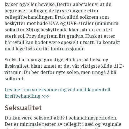
kviser og/eller hevelse. Derfor anbefaler vi at du
begrenser solingen de første dagene etter
cellegiftbehandlingen. Bruk alltid solkrem som
beskytter mot både UVA og UVB-stråler (minimum
solfaktor 30) og beskyttende klær når du er ute i
sterk sol. Prøv deg frem litt gradvis. Husk at etter
håravfall kan hodet være spesielt utsatt. Ta kontakt
med lege hvis du får hudreaksjoner.
Sollys har mange gunstige effekter på helse og
livskvalitet, blant annet er det vår viktigste kilde til D-
vitamin. Du bør derfor nyte solen, men unngå å bli
solbrent.
Les mer om soleksponering ved medikamentell
kreftbehandling >>>
Seksualitet
Du kan være seksuelt aktiv i behandlingsperioden.
Det er minimale rester av cellegift i sæd og vaginale