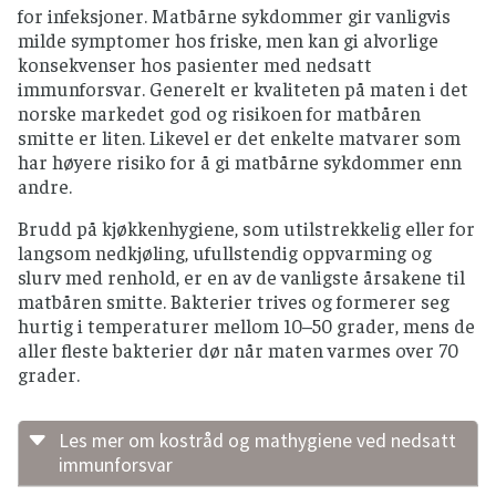
for infeksjoner. Matbårne sykdommer gir vanligvis
milde symptomer hos friske, men kan gi alvorlige
konsekvenser hos pasienter med nedsatt
immunforsvar. Generelt er kvaliteten på maten i det
norske markedet god og risikoen for matbåren
smitte er liten. Likevel er det enkelte matvarer som
har høyere risiko for å gi matbårne sykdommer enn
andre.
Brudd på kjøkkenhygiene, som utilstrekkelig eller for
langsom nedkjøling, ufullstendig oppvarming og
slurv med renhold, er en av de vanligste årsakene til
matbåren smitte. Bakterier trives og formerer seg
hurtig i temperaturer mellom 10–50 grader, mens de
aller fleste bakterier dør når maten varmes over 70
grader.
Les mer om kostråd og mathygiene ved nedsatt
immunforsvar