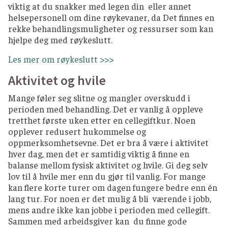
viktig at du snakker med legen din eller annet
helsepersonell om dine røykevaner, da Det finnes en
rekke behandlingsmuligheter og ressurser som kan
hjelpe deg med røykeslutt.
Les mer om røykeslutt >>>
Aktivitet og hvile
Mange føler seg slitne og mangler overskudd i
perioden med behandling. Det er vanlig å oppleve
tretthet første uken etter en cellegiftkur. Noen
opplever redusert hukommelse og
oppmerksomhetsevne. Det er bra å være i aktivitet
hver dag, men det er samtidig viktig å finne en
balanse mellom fysisk aktivitet og hvile. Gi deg selv
lov til å hvile mer enn du gjør til vanlig. For mange
kan flere korte turer om dagen fungere bedre enn én
lang tur. For noen er det mulig å bli værende i jobb,
mens andre ikke kan jobbe i perioden med cellegift.
Sammen med arbeidsgiver kan du finne gode