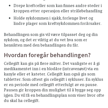
Drepe kreftceller som kan finnes andre steder i
kroppen etter operasjon eller strålebehandling
Holde sykdommen i sjakk, forlenge livet og
lindre plager som kreftsykdommen forårsaker.
Behandlingen som gis vil være tilpasset deg og din
sykdom, og det er viktig at du vet hva som er
hensikten med den behandlingen du får.
Hvordan foregår behandlingen?
Cellegift kan gis på flere måter. Det vanligste er å gi
medikamentet inn i en blodåre (intravenøst) via en
kanyle eller et kateter. Cellegift kan også gis som
tabletter. Som oftest gis cellegift i sykluser. En syklus
er en periode med cellegift etterfulgt av en pause.
Pausen gir kroppen din mulighet til å bygge seg opp
igjen. Du vil få en behandlingsplan som viser hvor ofte
du skal ha cellegift.