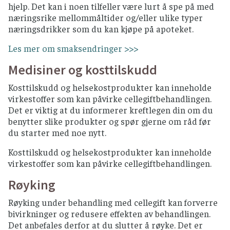
hjelp. Det kan i noen tilfeller være lurt å spe på med
næringsrike mellommåltider og/eller ulike typer
næringsdrikker som du kan kjøpe på apoteket.
Les mer om smaksendringer >>>
Medisiner og kosttilskudd
Kosttilskudd og helsekostprodukter kan inneholde
virkestoffer som kan påvirke cellegiftbehandlingen.
Det er viktig at du informerer kreftlegen din om du
benytter slike produkter og spør gjerne om råd før
du starter med noe nytt.
Kosttilskudd og helsekostprodukter kan inneholde
virkestoffer som kan påvirke cellegiftbehandlingen.
Røyking
Røyking under behandling med cellegift kan forverre
bivirkninger og redusere effekten av behandlingen.
Det anbefales derfor at du slutter å røyke. Det er