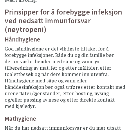
Prinsipper for å forebygge infeksjon
ved nedsatt immunforsvar
(nøytropeni)
Håndhygiene
God håndhygiene er det viktigste tiltaket for å
forebygge infeksjoner. Både du og din familie bør
derfor vaske hender med såpe og vann før
tilberedning av mat, før og etter måltider, etter
toalettbesøk og når dere kommer inn utenfra.
Håndhygiene med såpe og vann eller
hånddesinfeksjon bør også utføres etter kontakt med
urene flater/gjenstander, etter hosting, nysing
og/eller pussing av nese og etter direkte kontakt
med kjæledyr.
Mathygiene
Når du har nedsatt immunforsvar er du mer utsatt