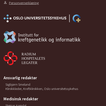
Personvernerklæring
Ansvarlig redaktør
Sigbjørn Smeland
Klinikkleder, Kreftklinikken, Oslo universitetssykehus
Medisinsk redaktør
Steinar Aamdal