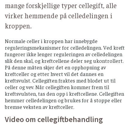
mange forskjellige typer cellegift, alle
virker hemmende på celledelingen i
kroppen.
Normale celler i kroppen har innebygde
reguleringsmekanismer for celledelingen. Ved kreft
fungerer ikke lenger reguleringen av celledelingen
slik den skal, og kreftcellene deler seg ukontrollert.
På denne måten skjer det en opphopning av
kreftceller og etter hvert vil det dannes en
kreftsvulst. Cellegiften fraktes med blodet ut til
celler og vev. Når cellegiften kommer frem til
kreftsvulsten, tas den opp i kreftcellene. Cellegiften
hemmer celledelingen og brukes for å stoppe eller
bremse veksten av kreftceller.
Video om cellegiftbehandling