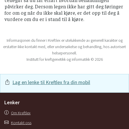
påvirker deg. Dersom legen ikke har gitt deg føringer
for om og når du ikke skal kjøre, er det opp til deg å
vurdere om du er i stand til å kjøre.
Informasjonen du finner i Kreftlex er utelukkende av generell karakter og
erstatter ikke kontakt med, eller undersøkelse og behandling, hos autorisert
helsepersonell.
Institutt for kreftgenetikk og informatikk © 2026
Lag en lenke til Kreftlex fra din mobil
Lenker
Om Kreftlex
Kontakt oss