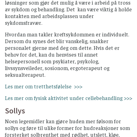
løsninger som gjør det mulig å være i arbeid på tross
av sykdom og behandling. Det kan være viktig å holde
kontakten med arbeidsplassen under
sykdomsfravær.
Hvordan man takler kreftsykdommen er individuelt.
Dersom du synes det blir vanskelig, snakker
personalet gjerne med deg om dette. Hvis det er
behov for det, kan du henvises til annet
helsepersonell som psykiater, psykolog,
livssynsveileder, sosionom, ergoterapeut og
seksualterapeut.
Les mer om tretthetsfølelse >>>
Les mer om fysisk aktivitet under cellebehandling >>>
Sollys
Noen legemidler kan gjøre huden mer følsom for
sollys og føre til ulike former for hudreaksjoner som
forsterket solbrenthet med rødhet, utslett, kløe,