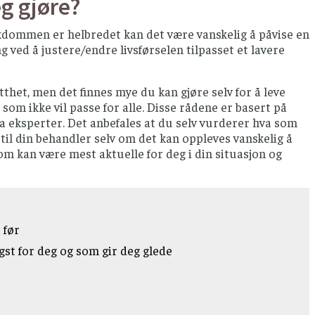
eg gjøre?
ykdommen er helbredet kan det være vanskelig å påvise en
 ved å justere/endre livsførselen tilpasset et lavere
het, men det finnes mye du kan gjøre selv for å leve
om ikke vil passe for alle. Disse rådene er basert på
fra eksperter. Det anbefales at du selv vurderer hva som
 til din behandler selv om det kan oppleves vanskelig å
m kan være mest aktuelle for deg i din situasjon og
 før
igst for deg og som gir deg glede