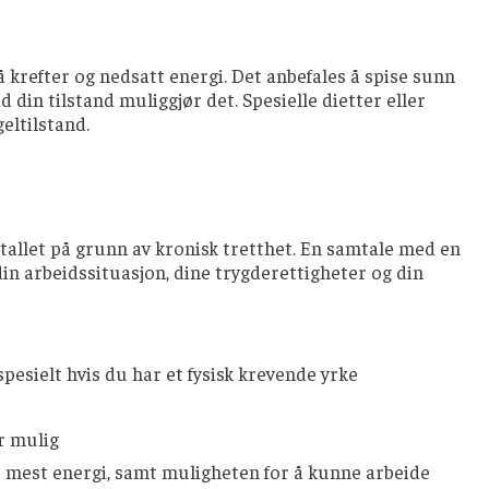
 krefter og nedsatt energi. Det anbefales å spise sunn
din tilstand muliggjør det. Spesielle dietter eller
eltilstand.
etallet på grunn av kronisk tretthet. En samtale med en
in arbeidssituasjon, dine trygderettigheter og din
pesielt hvis du har et fysisk krevende yrke
r mulig
ar mest energi, samt muligheten for å kunne arbeide