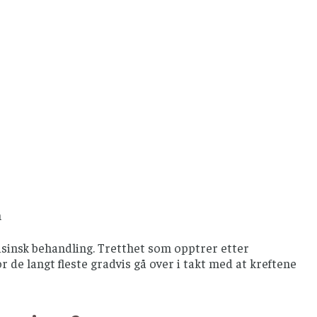
n
isinsk behandling. Tretthet som opptrer etter
r de langt fleste gradvis gå over i takt med at kreftene