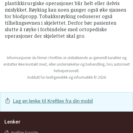
plastikkirurgiske operasjoner blir helt eller delvis
mislykket. Røyking kan noen ganger også øke sjansen
for blodpropp. Tobakksrøyking reduserer også
tilhelingsevnen i skjelettet. Derfor bør pasienten
slutte å røyke i forbindelse med ortopediske
operasjoner der skjelettet skal gro.
Informasjonen du finner i Kreftlex er utelukkende av generell karakter og
erstatter ikke kontakt med, eller undersøkelse og behandling, hos autorisert
helsepersonell.
Institutt for kreftgenetikk og informatikk © 2026
Lag en lenke til Kreftlex fra din mobil
Lenker
Kreftlex forside