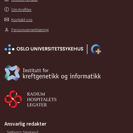
Om Kreftlex
Kontakt oss
Personvernerklæring
Ansvarlig redaktør
Sigbjørn Smeland