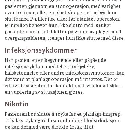
pasienten gjennom en stor operasjon, med varighet
over to timer, eller en plastisk operasjon, bør hun
slutte med P-piller fire uker før planlagt operasjon.
Minipillen behøver hun ikke slutte med. Bruker
pasienten hormontabletter på grunn av plager med
overgangsalderen, trenger hun ikke slutte med disse.
Infeksjonssykdommer
Har pasienten en begynnende eller pågående
infeksjonssykdom med feber, forkjølelse,
halsbetennelse eller andre infeksjonssymptomer, kan
det være at planlagt operasjon må utsettes. Det er
viktig at pasienten tar kontakt med sykehuset slik at
en vurdering av situasjonen gjøres.
Nikotin
Pasienten bør slutte å røyke før et planlagt inngrep.
Tobakksrøyking reduserer hudens blodsirkulasjon
og kan dermed være direkte årsak til at