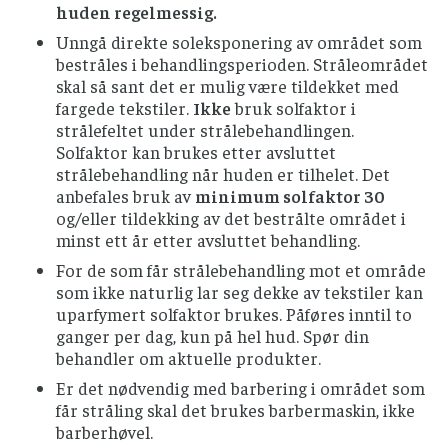
huden regelmessig.
Unngå direkte soleksponering av området som
bestråles i behandlingsperioden. Stråleområdet
skal så sant det er mulig være tildekket med
fargede tekstiler.
Ikke
bruk solfaktor i
strålefeltet under strålebehandlingen.
Solfaktor kan brukes etter avsluttet
strålebehandling når huden er tilhelet. Det
anbefales bruk av
minimum solfaktor 30
og/eller tildekking av det bestrålte området i
minst ett år etter avsluttet behandling.
For de som får strålebehandling mot et område
som ikke naturlig lar seg dekke av tekstiler kan
uparfymert solfaktor brukes. Påføres inntil to
ganger per dag, kun på hel hud. Spør din
behandler om aktuelle produkter.
Er det nødvendig med barbering i området som
får stråling skal det brukes barbermaskin, ikke
barberhøvel.