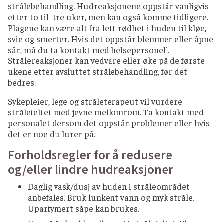
strålebehandling. Hudreaksjonene oppstår vanligvis
etter to til tre uker, men kan også komme tidligere.
Plagene kan være alt fra lett rødhet i huden til kløe,
svie og smerter. Hvis det oppstår blemmer eller åpne
sår, må du ta kontakt med helsepersonell.
Strålereaksjoner kan vedvare eller øke på de første
ukene etter avsluttet strålebehandling, før det
bedres.
Sykepleier, lege og stråleterapeut vil vurdere
strålefeltet med jevne mellomrom. Ta kontakt med
personalet dersom det oppstår problemer eller hvis
det er noe du lurer på.
Forholdsregler for å redusere
og/eller lindre hudreaksjoner
Daglig vask/dusj av huden i stråleområdet
anbefales. Bruk lunkent vann og myk stråle.
Uparfymert såpe kan brukes.