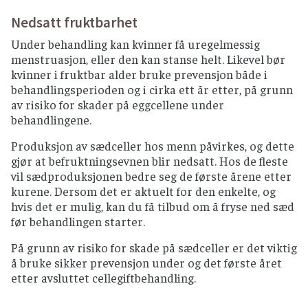
Nedsatt fruktbarhet
Under behandling kan kvinner få uregelmessig
menstruasjon, eller den kan stanse helt. Likevel bør
kvinner i fruktbar alder bruke prevensjon både i
behandlingsperioden og i cirka ett år etter, på grunn
av risiko for skader på eggcellene under
behandlingene.
Produksjon av sædceller hos menn påvirkes, og dette
gjør at befruktningsevnen blir nedsatt. Hos de fleste
vil sædproduksjonen bedre seg de første årene etter
kurene. Dersom det er aktuelt for den enkelte, og
hvis det er mulig, kan du få tilbud om å fryse ned sæd
før behandlingen starter.
På grunn av risiko for skade på sædceller er det viktig
å bruke sikker prevensjon under og det første året
etter avsluttet cellegiftbehandling.