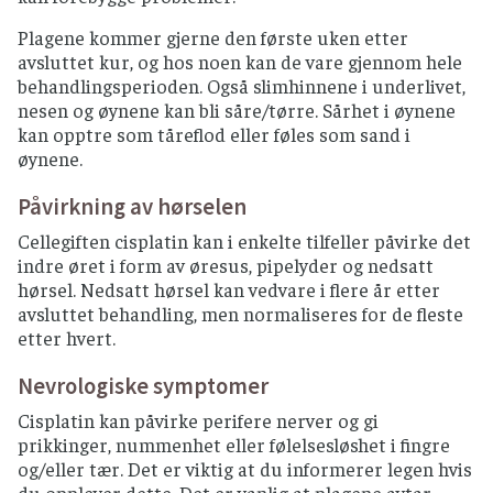
Plagene kommer gjerne den første uken etter
avsluttet kur, og hos noen kan de vare gjennom hele
behandlingsperioden. Også slimhinnene i underlivet,
nesen og øynene kan bli såre/tørre. Sårhet i øynene
kan opptre som tåreflod eller føles som sand i
øynene.
Påvirkning av hørselen
Cellegiften cisplatin kan i enkelte tilfeller påvirke det
indre øret i form av øresus, pipelyder og nedsatt
hørsel. Nedsatt hørsel kan vedvare i flere år etter
avsluttet behandling, men normaliseres for de fleste
etter hvert.
Nevrologiske symptomer
Cisplatin kan påvirke perifere nerver og gi
prikkinger, nummenhet eller følelsesløshet i fingre
og/eller tær. Det er viktig at du informerer legen hvis