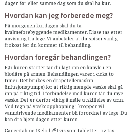
dagen før eller samme dag som du skal ha kur.
Hvordan kan jeg forberede meg?
På morgenen kurdagen skal du ta
kvalmeforebyggende medikamenter. Disse tas etter
anvisning fra lege. Vi anbefaler at du spiser vanlig
frokost før du kommer til behandling.
Hvordan foregår behandlingen?
Før kuren starter får du lagt inn en kanyle i en
blodåre på armen. Behandlingen varer i cirka to
timer. Det brukes en dråpetellemaskin
(infusjonspumpe) for at riktig mengde væske skal gå
inn på riktig tid. I forbindelse med kuren får du mye
væske. Det er derfor viktig å måle utskillelse av urin.
Ved tegn på væskeopphopning i kroppen vil
vanndrivende medikamenter bli forordnet av lege. Du
kan dra hjem dagen etter kuren.
Capecitabine (Xeloda®) gis som tabletter, og tas