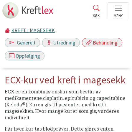
KREFT I MAGESEKK
Generelt
Utredning
Behandling
Oppfølging
ECX-kur ved kreft i magesekk
ECX er en kombinasjonskur som består av
medikamentene cisplatin, epirubicin og capecitabine
(Xeloda®). Kuren gis til pasienter med kreft i
magesekken. Hvor mange kurer som gis, vurderes
individuelt.
Før hver kur tas blodprøver. Dette gjøres enten