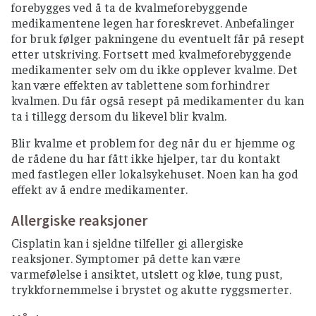
forebygges ved å ta de kvalmeforebyggende
medikamentene legen har foreskrevet. Anbefalinger
for bruk følger pakningene du eventuelt får på resept
etter utskriving. Fortsett med kvalmeforebyggende
medikamenter selv om du ikke opplever kvalme. Det
kan være effekten av tablettene som forhindrer
kvalmen. Du får også resept på medikamenter du kan
ta i tillegg dersom du likevel blir kvalm.
Blir kvalme et problem for deg når du er hjemme og
de rådene du har fått ikke hjelper, tar du kontakt
med fastlegen eller lokalsykehuset. Noen kan ha god
effekt av å endre medikamenter.
Allergiske reaksjoner
Cisplatin kan i sjeldne tilfeller gi allergiske
reaksjoner. Symptomer på dette kan være
varmefølelse i ansiktet, utslett og kløe, tung pust,
trykkfornemmelse i brystet og akutte ryggsmerter.