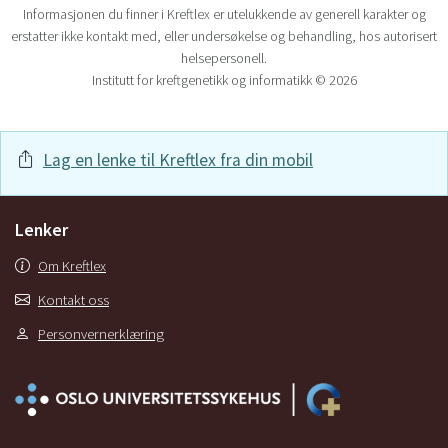
Informasjonen du finner i Kreftlex er utelukkende av generell karakter og
erstatter ikke kontakt med, eller undersøkelse og behandling, hos autorisert
helsepersonell.
Institutt for kreftgenetikk og informatikk © 2026
Lag en lenke til Kreftlex fra din mobil
Lenker
Om Kreftlex
Kontakt oss
Personvernerklæring