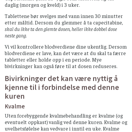
daglig (morgen og kveld) i 3 uker.
Tablettene bør svelges med vann innen 30 minutter
etter måltid. Dersom du glemmer å ta capecitabine,
skal du ikke ta den glemte dosen, heller ikke dobbel dose
neste gang
.
Vi vil kontrollere blodverdiene dine ukentlig. Dersom
blodverdiene er lave, kan det være at du skal ta færre
tabletter eller holde opp i en periode. Mye
bivirkninger kan også føre til at dosen reduseres.
Bivirkninger det kan være nyttig å
kjenne til i forbindelse med denne
kuren
Kvalme
Uten forebyggende kvalmebehandling er kvalme (og
eventuelt oppkast) vanlig ved denne kuren. Kvalme og
uvelhetsfølelse kan vedvare i inntil en uke. Kvalme