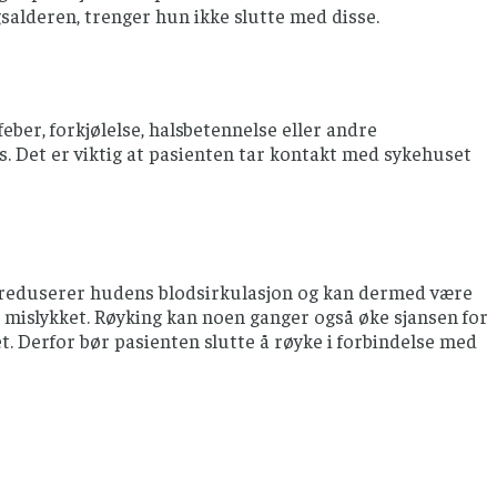
alderen, trenger hun ikke slutte med disse.
er, forkjølelse, halsbetennelse eller andre
. Det er viktig at pasienten tar kontakt med sykehuset
ng reduserer hudens blodsirkulasjon og kan dermed være
vis mislykket. Røyking kan noen ganger også øke sjansen for
t. Derfor bør pasienten slutte å røyke i forbindelse med