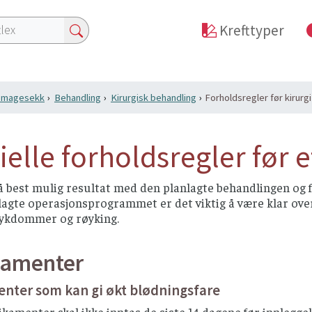
Krefttyper
i magesekk
Behandling
Kirurgisk behandling
Forholdsregler før kirurgi
ielle forholdsregler før e
å best mulig resultat med den planlagte behandlingen og 
lagte operasjonsprogrammet er det viktig å være klar over
sykdommer og røyking.
amenter
nter som kan gi økt blødningsfare