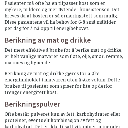
Pasienter må ofte ha en tilpasset kost som er
mykere, mildere og mer flytende i konsistensen. Det
kreves da at kosten er så ernæringstett som mulig.
Disse pasientene vil ha behov for 6-8 små måltider
per dag for å nå opp til energibehovet.
Berikning av mat og drikke
Det mest effektive å bruke for å berike mat og drikke,
er helt vanlige matvarer som fløte, olje, smør, rømme,
majones og lignende.
Berikning av mat og drikke gjøres for å øke
energiinnholdet i matvaren uten å øke volum. Dette
brukes til pasienter som spiser for lite og derfor
trenger energitett kost.
Berikningspulver
Ofte består pulveret kun av fett, karbohydrater eller
proteiner, eventuelt kombinasjon av fett og
karbohydrat. Det er ikke tilsatt vitaminer, mineraler