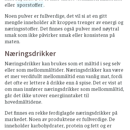
eller
sporstoffer
.
Noen pulver er fullverdige, det vil si at en gitt
mengde inneholder alt kroppen trenger av energi og
næringsstoffer. Det finnes også pulver med nøytral
smak som ikke påvirker smak eller konsistens på
maten.
Næringsdrikker
Næringsdrikker kan brukes som et måltid i seg selv
eller som mellommåltider. Næringsdrikker kan være
et mer verdifullt mellommåltid enn vanlig mat, fordi
det ofte er lettere å drikke enn å spise. Det er vist at
om man innfører næringsdrikker som mellommåltid,
går det ikke utover energiinntaket til
hovedmåltidene.
Det finnes en rekke ferdiglagde næringsdrikker på
markedet. Noen av produktene er fullverdige. De
inneholder karbohydrater, protein og fett og er