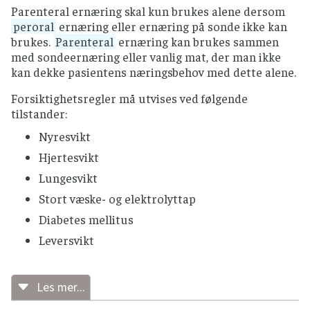
Parenteral ernæring skal kun brukes alene dersom
peroral
ernæring eller ernæring på sonde ikke kan
brukes.
Parenteral
ernæring kan brukes sammen
med sondeernæring eller vanlig mat, der man ikke
kan dekke pasientens næringsbehov med dette alene.
Forsiktighetsregler må utvises ved følgende
tilstander:
Nyresvikt
Hjertesvikt
Lungesvikt
Stort væske- og elektrolyttap
Diabetes mellitus
Leversvikt
Les mer...