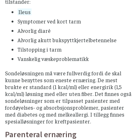
tilstander:
Ileus
Symptomer ved kort tarm
Alvorlig diaré
Alvorlig akutt bukspyttkjertelbetennelse
Tilstopping i tarm
Vanskelig væskeproblematikk
Sondeløsningen må være fullverdig fordi de skal
kunne benyttes som eneste ernæring. De mest
brukte er standard (1 kcal/ml) eller energirik (1,5
kcal/ml) løsning med eller uten fiber. Det finnes også
sondeløsninger som er tilpasset pasienter med
fordøyelses- og absorbsjonsproblemer, pasienter
med diabetes og med melkeallergi. I tillegg finnes
spesialløsninger for kreftpasienter.
Parenteral ernæring