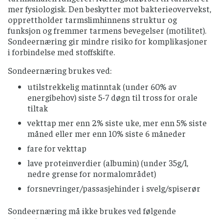
mer fysiologisk. Den beskytter mot bakterieovervekst,
opprettholder tarmslimhinnens struktur og
funksjon og fremmer tarmens bevegelser (motilitet).
Sondeernæring gir mindre risiko for komplikasjoner
i forbindelse med stoffskifte.
Sondeernæring brukes ved:
utilstrekkelig matinntak (under 60% av
energibehov) siste 5-7 døgn til tross for orale
tiltak
vekttap mer enn 2% siste uke, mer enn 5% siste
måned eller mer enn 10% siste 6 måneder
fare for vekttap
lave proteinverdier (albumin) (under 35g/l,
nedre grense for normalområdet)
forsnevringer/passasjehinder i svelg/spiserør
Sondeernæring må ikke brukes ved følgende