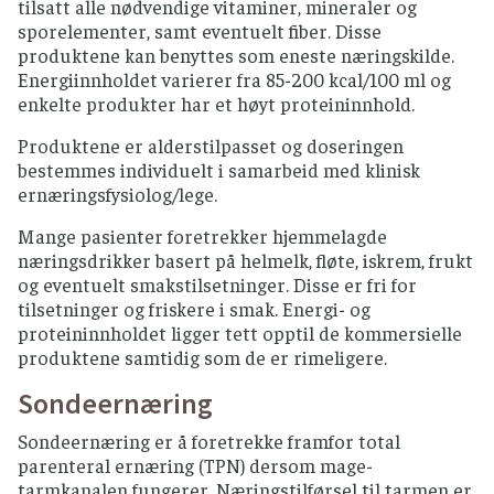
tilsatt alle nødvendige vitaminer, mineraler og
sporelementer, samt eventuelt fiber. Disse
produktene kan benyttes som eneste næringskilde.
Energiinnholdet varierer fra 85-200 kcal/100 ml og
enkelte produkter har et høyt proteininnhold.
Produktene er alderstilpasset og doseringen
bestemmes individuelt i samarbeid med klinisk
ernæringsfysiolog/lege.
Mange pasienter foretrekker hjemmelagde
næringsdrikker basert på helmelk, fløte, iskrem, frukt
og eventuelt smakstilsetninger. Disse er fri for
tilsetninger og friskere i smak. Energi- og
proteininnholdet ligger tett opptil de kommersielle
produktene samtidig som de er rimeligere.
Sondeernæring
Sondeernæring er å foretrekke framfor total
parenteral ernæring (TPN) dersom mage-
tarmkanalen fungerer. Næringstilførsel til tarmen er