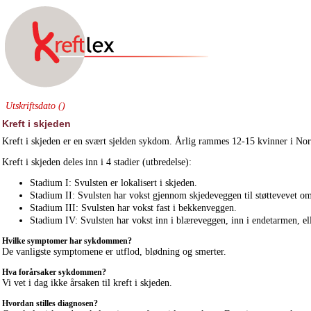
Utskriftsdato ()
Kreft i skjeden
Kreft i skjeden er en svært sjelden sykdom. Årlig rammes 12-15 kvinner i Norg
Kreft i skjeden deles inn i 4 stadier (utbredelse):
Stadium I: Svulsten er lokalisert i skjeden.
Stadium II: Svulsten har vokst gjennom skjedeveggen til støttevevet o
Stadium III: Svulsten har vokst fast i bekkenveggen.
Stadium IV: Svulsten har vokst inn i blæreveggen, inn i endetarmen, elle
Hvilke symptomer har sykdommen?
De vanligste symptomene er utflod, blødning og smerter.
Hva forårsaker sykdommen?
Vi vet i dag ikke årsaken til kreft i skjeden.
Hvordan stilles diagnosen?