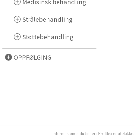
Medisinsk behandling
Strålebehandling
Støttebehandling
OPPFØLGING
Informasjonen du finner i Kreftlex er utelukk