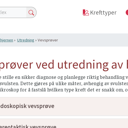
Krefttyper
i hjernen
Utredning
Vevsprøver
prøver ved utredning av 
 stille en sikker diagnose og planlegge riktig behandling 
a svulsten. Dette gjøres på ulike måter, avhengig av svulst
kroskop for å fastslå hvilken type kreft det er snakk om, 
doskopisk vevsprøve
ereotaktisk vevsprøve